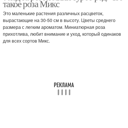
такое роза Микс
условиях
Это маленькие растения различных расцветок,
вырастающие на 30-50 см в высоту. Цветы среднего
Условия для домашнего
Уход за комнатными
размера с легким ароматом. Миниатюрная роза
содержания
розами
прихотлива, любит внимание и уход, который одинаков
для всех сортов Микс.
Комнатная роза
Роза в горшке