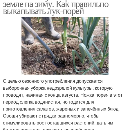
земле на зиму. Как правильно
выкапывать лук-порей
С целью сезонного употребления допускается
выборочная уборка недозрелой культуры, которую
проводят, начиная с конца августа. Ножка порея в этот
период слегка водянистая, но годится для
приготовления салатов, жареных и запечённых блюд.
Овощи убирают с грядки равномерно, чтобы
стимулировать рост оставшихся растений, дать им
больше простора, улучшить освещённость.