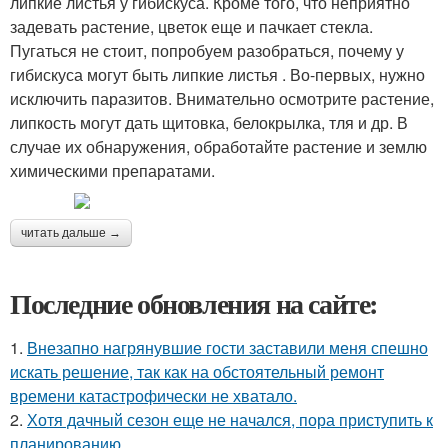
липкие листья у гибискуса. Кроме того, что неприятно
задевать растение, цветок еще и пачкает стекла.
Пугаться не стоит, попробуем разобраться, почему у
гибискуса могут быть липкие листья . Во-первых, нужно
исключить паразитов. Внимательно осмотрите растение,
липкость могут дать щитовка, белокрылка, тля и др. В
случае их обнаружения, обработайте растение и землю
химическими препаратами.
читать дальше →
Последние обновления на сайте:
1.
Внезапно нагрянувшие гости заставили меня спешно
искать решение, так как на обстоятельный ремонт
времени катастрофически не хватало.
2.
Хотя дачный сезон еще не начался, пора приступить к
планированию.