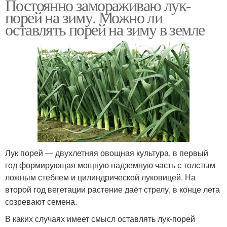
Постоянно замораживаю лук-
порей на зиму. Можно ли
оставлять порей на зиму в земле
Лук порей — двухлетняя овощная культура, в первый
год формирующая мощную надземную часть с толстым
ложным стеблем и цилиндрической луковицей. На
второй год вегетации растение даёт стрелу, в конце лета
созревают семена.
В каких случаях имеет смысл оставлять лук-порей