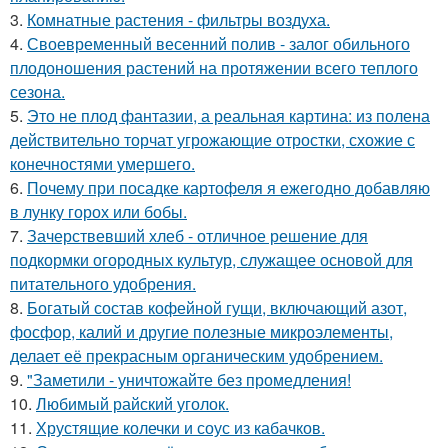
3.
Комнатные растения - фильтры воздуха.
4.
Своевременный весенний полив - залог обильного
плодоношения растений на протяжении всего теплого
сезона.
5.
Это не плод фантазии, а реальная картина: из полена
действительно торчат угрожающие отростки, схожие с
конечностями умершего.
6.
Почему при посадке картофеля я ежегодно добавляю
в лунку горох или бобы.
7.
Зачерствевший хлеб - отличное решение для
подкормки огородных культур, служащее основой для
питательного удобрения.
8.
Богатый состав кофейной гущи, включающий азот,
фосфор, калий и другие полезные микроэлементы,
делает её прекрасным органическим удобрением.
9.
"Заметили - уничтожайте без промедления!
10.
Любимый райский уголок.
11.
Хрустящие колечки и соус из кабачков.