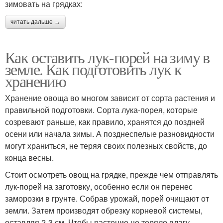
зимовать на грядках:
читать дальше →
Как оставить лук-порей на зиму в
земле. Как подготовить лук к
хранению
Хранение овоща во многом зависит от сорта растения и
правильной подготовки. Сорта лука-порея, которые
созревают раньше, как правило, хранятся до поздней
осени или начала зимы. А позднеспелые разновидности
могут храниться, не теряя своих полезных свойств, до
конца весны.
Стоит осмотреть овощ на грядке, прежде чем отправлять
лук-порей на заготовку, особенно если он перенес
заморозки в грунте. Собрав урожай, порей очищают от
земли. Затем производят обрезку корневой системы,
оставляя 2-3 см. Чтобы растение не теряло влагу,