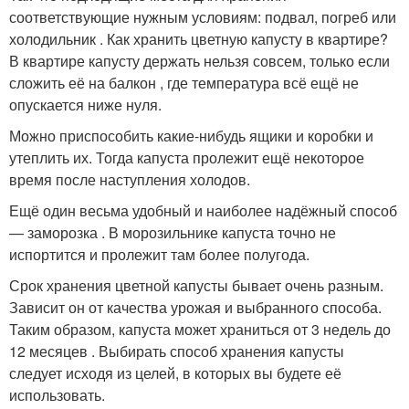
соответствующие нужным условиям: подвал, погреб или
холодильник . Как хранить цветную капусту в квартире?
В квартире капусту держать нельзя совсем, только если
сложить её на балкон , где температура всё ещё не
опускается ниже нуля.
Можно приспособить какие-нибудь ящики и коробки и
утеплить их. Тогда капуста пролежит ещё некоторое
время после наступления холодов.
Ещё один весьма удобный и наиболее надёжный способ
— заморозка . В морозильнике капуста точно не
испортится и пролежит там более полугода.
Срок хранения цветной капусты бывает очень разным.
Зависит он от качества урожая и выбранного способа.
Таким образом, капуста может храниться от 3 недель до
12 месяцев . Выбирать способ хранения капусты
следует исходя из целей, в которых вы будете её
использовать.