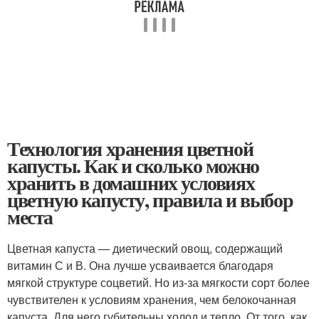
Технология хранения цветной
капусты. Как и сколько можно
хранить в домашних условиях
цветную капусту, правила и выбор
места
Цветная капуста — диетический овощ, содержащий
витамин С и В. Она лучше усваивается благодаря
мягкой структуре соцветий. Но из-за мягкости сорт более
чувствителен к условиям хранения, чем белокочанная
капуста. Для него губительны холод и тепло. От того, как