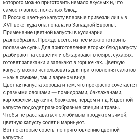
которого можно приготовить немало вкусных и, что
самое главное, полезных блюд.
В Россию цветную капусту впервые привезли лишь в
XVII веке, куда она попала из Западной Европы.
Применение цветной капусты в кулинарии
разнообразно. Прежде всего, из нее можно готовить
полезные супы. Для приготовления вторых блюд капусту
разбирают на соцветия и обжаривают в кляре, сухарях,
готовят запеканки и запекают в горшочках. Цветную
капусту можно использовать для приготовления салатов
– как в свежем, так и вареном виде.
Цветная капуста хороша и тем, что прекрасно сочетается
с разными овощами — помидорами, баклажанами,
картофелем, цуккини, брокколи, перцем и т.д. К цветной
капусте подходят разнообразные специи и травы.
Чтобы не расставаться с любимым продуктом зимой,
цветную капусту солят и маринуют.
Вот некоторые советы по приготовлению цветной
капусты: