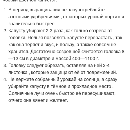
В период выращивания не злоупотребляйте
азотными удобрениями , от которых урожай портится
значительно быстрее.
Капусту убирают 2-3 раза, как только созревают
головки. Нельзя позволять капусте перерастать , так
как она теряет и вкус, и пользу, а также совсем не
хранится. Достаточно созревшей считается головка 8
—12 см в диаметре и массой 400—1100 г.
Головку следует обрезать, оставляя на ней 3-4
листочка , которые защищают её от повреждений.
Не держите собранный урожай на солнце, а сразу
убирайте капусту в тёмное и прохладное место .
Солнечные лучи очень быстро её пересушивают,
отчего она вянет и желтеет.