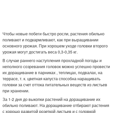
Чтобы новые побеги быстро росли, растения обильно
поливают и подкармливают, как при выращивании
основного урожая. При хорошем уходе головки второго
урожая могут достигать веса 0,3-0,35 кг.
В случае раннего наступления прохладной погоды и
неполного созревания головок можно успешно провести
их доращивание в парниках , теплицах, подвалах, на
террасе, т. к. цветная капуста способна наращивать
головки за счет оттока питательных веществ из листьев
при хранении.
За 1-2 дня до выкопки растений на доращивание их
обильно поливают. На доращивание отбирают растения
с хорошо развитой розеткой листьев и с головкой