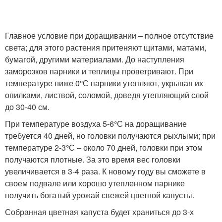
Главное условие при доращивании – полное отсутствие
света; для этого растения притеняют щитами, матами,
бумагой, другими материалами. До наступления
заморозков парники и теплицы проветривают. При
температуре ниже 0°С парники утепляют, укрывая их
опилками, листвой, соломой, доведя утепляющий слой
до 30-40 см.
При температуре воздуха 5-6°С на доращивание
требуется 40 дней, но головки получаются рыхлыми; при
температуре 2-3°С – около 70 дней, головки при этом
получаются плотные. За это время вес головки
увеличивается в 3-4 раза. К новому году вы сможете в
своем подвале или хорошо утепленном парнике
получить богатый урожай свежей цветной капусты.
Собранная цветная капуста будет храниться до 3-х