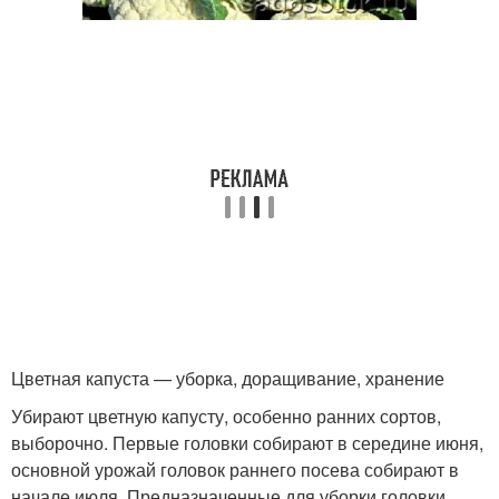
Цветная капуста — уборка, доращивание, хранение
Убирают цветную капусту, особенно ранних сортов,
выборочно. Первые головки собирают в середине июня,
основной урожай головок раннего посева собирают в
начале июля. Предназначенные для уборки головки