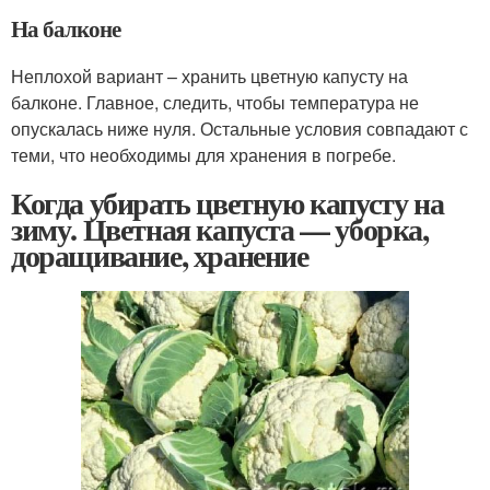
На балконе
Неплохой вариант – хранить цветную капусту на
балконе. Главное, следить, чтобы температура не
опускалась ниже нуля. Остальные условия совпадают с
теми, что необходимы для хранения в погребе.
Когда убирать цветную капусту на
зиму. Цветная капуста — уборка,
доращивание, хранение