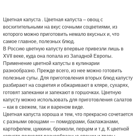
Цветная капуста . Цветная капуста – овощ с
восхитительными на вкус сочными соцветиями, из
которого можно приготовить немало вкусных и, что
самое главное, полезных блюд.
В Россию цветную капусту впервые привезли лишь в
XVII веке, куда она попала из Западной Европы.
Применение цветной капусты в кулинарии
разнообразно. Прежде всего, из нее можно готовить
полезные супы. Для приготовления вторых блюд капусту
разбирают на соцветия и обжаривают в кляре, сухарях,
готовят запеканки и запекают в горшочках. Цветную
капусту можно использовать для приготовления салатов
– как в свежем, так и вареном виде.
Цветная капуста хороша и тем, что прекрасно сочетается
с разными овощами — помидорами, баклажанами,
картофелем, цуккини, брокколи, перцем и т.д. К цветной
капусте подходят разнообразные специи и травы.