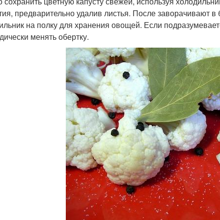
 сохранить цветную капусту свежей, используя холодильник
тия, предварительно удалив листья. После заворачивают в
ильник на полку для хранения овощей. Если подразумевает
дически менять обертку.