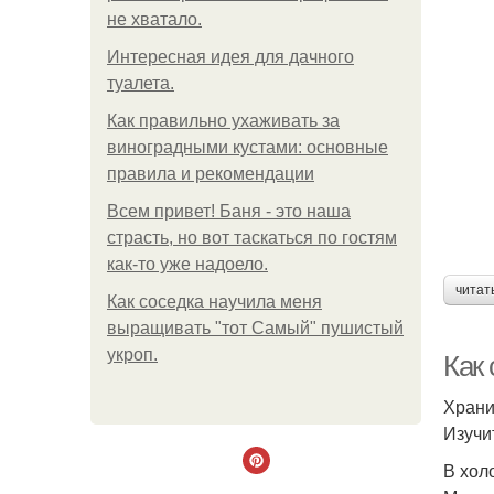
не хватало.
Интересная идея для дачного
туалета.
Как правильно ухаживать за
виноградными кустами: основные
правила и рекомендации
Всем привет! Баня - это наша
страсть, но вот таскаться по гостям
как-то уже надоело.
читат
Как соседка научила меня
выращивать "тот Самый" пушистый
укроп.
Как
Храни
Изучи
В хол