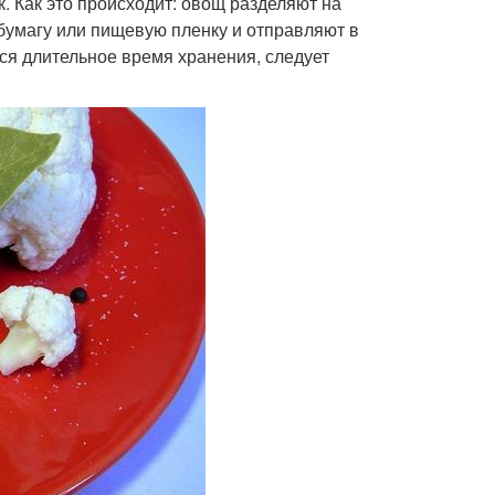
. Как это происходит: овощ разделяют на
 бумагу или пищевую пленку и отправляют в
ся длительное время хранения, следует