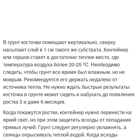
В грунт косточки помещают вертикально, сверху
насыпают слой в 1 см такого же субстрата. Контейнер
или горшок ставят в достаточно теплое место, где
температура воздуха более 20-25 ºC. Необходимо
следить, чтобы грунт все время был влажным, но не
мокрым. Рекомендуется его держать недалеко от
источника тепла. Не нужно ждать быстрые результаты:
косточка в грунте может сидеть и набухать до появления
ростка 3 и даже 6 месяцев.
Когда покажутся ростки, контейнер нужно перенести на
яркий свет, но при этом защитить всходы от попадания
прямых лучей. Грунт следует регулярно увлажнять, а
сеянцы опрыскивать теплой водой. Когда всходы