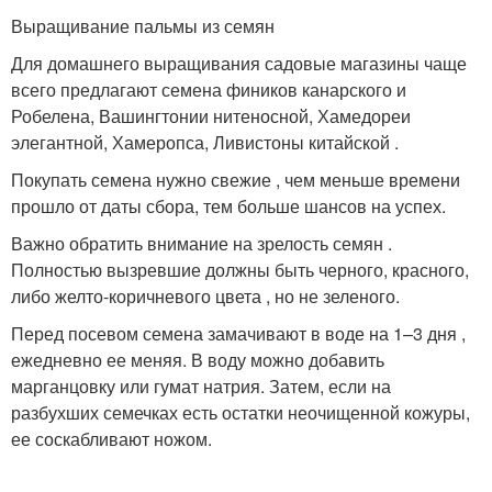
Выращивание пальмы из семян
Для домашнего выращивания садовые магазины чаще
всего предлагают семена фиников канарского и
Робелена, Вашингтонии нитеносной, Хамедореи
элегантной, Хамеропса, Ливистоны китайской .
Покупать семена нужно свежие , чем меньше времени
прошло от даты сбора, тем больше шансов на успех.
Важно обратить внимание на зрелость семян .
Полностью вызревшие должны быть черного, красного,
либо желто-коричневого цвета , но не зеленого.
Перед посевом семена замачивают в воде на 1–3 дня ,
ежедневно ее меняя. В воду можно добавить
марганцовку или гумат натрия. Затем, если на
разбухших семечках есть остатки неочищенной кожуры,
ее соскабливают ножом.