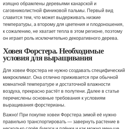
изящно обрамлены деревьями канарской и
саговниколистной финиковой пальмы. Первый вид
славится тем, что может выдерживать низкие
температуры, а второму для цветения и плодоношения,
к сожалению, не хватает тепла в этом регионе, поэтому
он играет роль исключительно декоративного дерева.
Ховея Форстера. Необходимые
условия для выращивания
Для ховеи Форстера не нужно создавать специфический
микроклимат. Она отлично приживается при обычной
комнатной температуре и достаточной влажности
воздуха, прекрасно растёт в полутени. Далее в статье
перечислены основные требования к условиям
выращивания форстерианы.
Важно! При покупке ховеи Форстера зимой её нужно
правильно транспортировать — завернуть растение в
несколько слоёв бумаги и плёнки и как можно меньше