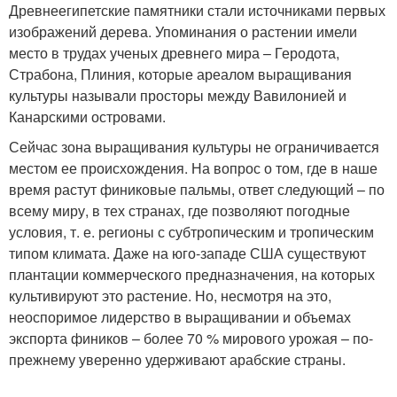
Древнеегипетские памятники стали источниками первых
изображений дерева. Упоминания о растении имели
место в трудах ученых древнего мира – Геродота,
Страбона, Плиния, которые ареалом выращивания
культуры называли просторы между Вавилонией и
Канарскими островами.
Сейчас зона выращивания культуры не ограничивается
местом ее происхождения. На вопрос о том, где в наше
время растут финиковые пальмы, ответ следующий – по
всему миру, в тех странах, где позволяют погодные
условия, т. е. регионы с субтропическим и тропическим
типом климата. Даже на юго-западе США существуют
плантации коммерческого предназначения, на которых
культивируют это растение. Но, несмотря на это,
неоспоримое лидерство в выращивании и объемах
экспорта фиников – более 70 % мирового урожая – по-
прежнему уверенно удерживают арабские страны.