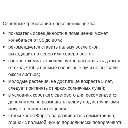
Основные требования к освещению цветка:
показатель освещённости в помещении может
колебаться от 35 до 80%;
рекомендуется ставить пальму возле окон,
выходящих на север или северо-восток;
в южных комнатах ховею нужно располагать дальше
от окна, чтобы прямые солнечные лучи не вызвали
ожоги листьев;
молодые растения, не достигшие возраста 5 лет,
следует притенять от ярких солнечных лучей;
в условиях короткого светового дня рекомендуется
дополнительно размещать пальму под источниками
искусственного освещения;
чтобы ховея Форстера развивалась симметрично,
горшок с пальмой нужно периодически поворачивать,