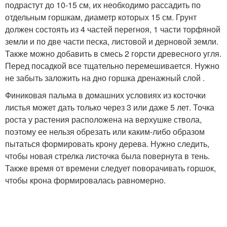
подрастут до 10-15 см, их необходимо рассадить по
отдельным горшкам, диаметр которых 15 см. Грунт
должен состоять из 4 частей перегноя, 1 части торфяной
земли и по две части песка, листовой и дерновой земли.
Также можно добавить в смесь 2 горсти древесного угля.
Перед посадкой все тщательно перемешивается. Нужно
не забыть заложить на дно горшка дренажный слой .
Финиковая пальма в домашних условиях из косточки
листья может дать только через 3 или даже 5 лет. Точка
роста у растения расположена на верхушке ствола,
поэтому ее нельзя обрезать или каким-либо образом
пытаться формировать крону дерева. Нужно следить,
чтобы новая стрелка листочка была повернута в тень.
Также время от времени следует поворачивать горшок,
чтобы крона формировалась равномерно.