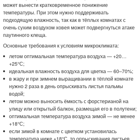
может вынести кратковременное понижение
температуры. При этом нужно поддерживать
подходящую влажность, так как в тёплых комнатах с
очень сухим воздухом ховея может подвергнуться атаке
паутинного клеща.
Основные требования к условиям микроклимата:
летом оптимальная температура воздуха — +20…
+25°С;
идеальная влажность воздуха для цветка — 60–70%;
в жару и при зимнем выращивании в тёплой комнате
нужно 2 раза в день опрыскивать листья пальмы
водой;
летом можно выносить ёмкость с форстерианой на
улицу или открытый балкон, размещая его в полутени;
оптимальная температура воздуха зимой — не менее
+18°С;
если зимой в комнате с цветком установилась
температура ниже +18°С, то опрыскивания листьев