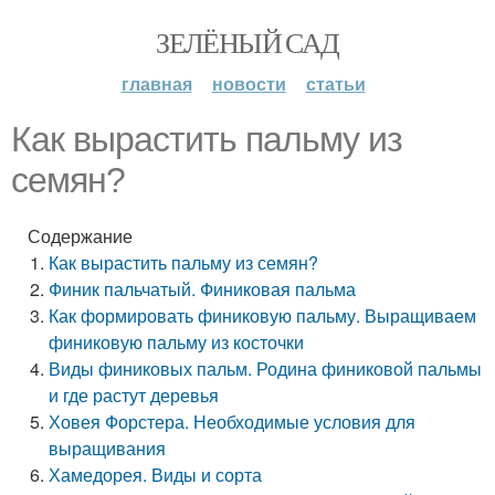
ЗЕЛЁНЫЙ САД
главная
новости
статьи
Как вырастить пальму из
семян?
Содержание
Как вырастить пальму из семян?
Финик пальчатый. Финиковая пальма
Как формировать финиковую пальму. Выращиваем
финиковую пальму из косточки
Виды финиковых пальм. Родина финиковой пальмы
и где растут деревья
Ховея Форстера. Необходимые условия для
выращивания
Хамедорея. Виды и сорта