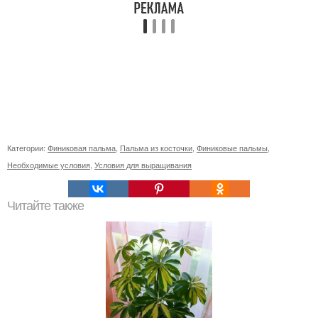
Категории:
Финиковая пальма
,
Пальма из косточки
,
Финиковые пальмы
,
Необходимые условия
,
Условия для выращивания
Читайте также