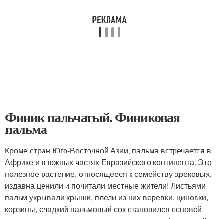
Финик пальчатый. Финиковая
пальма
Кроме стран Юго-Восточной Азии, пальма встречается в
Африке и в южных частях Евразийского континента. Это
полезное растение, относящееся к семейству арековых,
издавна ценили и почитали местные жители! Листьями
пальм укрывали крыши, плели из них веревки, циновки,
корзины, сладкий пальмовый сок становился основой