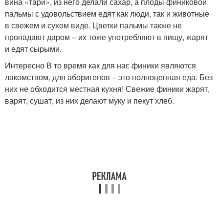
вина «тари», из него делали сахар, а плоды финиковой
пальмы с удовольствием едят как люди, так и животные
в свежем и сухом виде. Цветки пальмы также не
пропадают даром – их тоже употребляют в пищу, жарят
и едят сырыми.
Интересно В то время как для нас финики являются
лакомством, для аборигенов – это полноценная еда. Без
них не обходится местная кухня! Свежие финики жарят,
варят, сушат, из них делают муку и пекут хлеб.