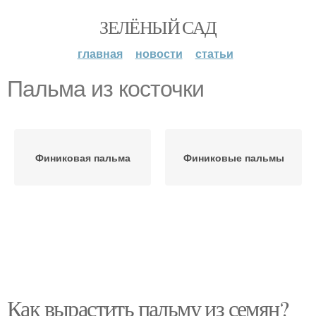
ЗЕЛЁНЫЙ САД
главная
новости
статьи
Пальма из косточки
Финиковая пальма
Финиковые пальмы
Как вырастить пальму из семян?