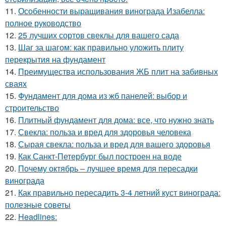
11.
Особенности выращивания винограда Изабелла:
полное руководство
12.
25 лучших сортов свеклы для вашего сада
13.
Шаг за шагом: как правильно уложить плиту
перекрытия на фундамент
14.
Преимущества использования ЖБ плит на забивных
сваях
15.
Фундамент для дома из жб панелей: выбор и
строительство
16.
Плитный фундамент для дома: все, что нужно знать
17.
Свекла: польза и вред для здоровья человека
18.
Сырая свекла: польза и вред для вашего здоровья
19.
Как Санкт-Петербург был построен на воде
20.
Почему октябрь – лучшее время для пересадки
винограда
21.
Как правильно пересадить 3-4 летний куст винограда:
полезные советы
22.
Headlines: