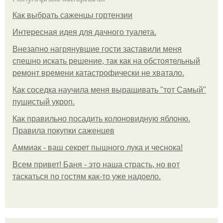
Как выбрать саженцы гортензии
Интересная идея для дачного туалета.
Внезапно нагрянувшие гости заставили меня
спешно искать решение, так как на обстоятельный
ремонт времени катастрофически не хватало.
Как соседка научила меня выращивать "тот Самый"
пушистый укроп.
Как правильно посадить колоновидную яблоню.
Правила покупки саженцев
Аммиак - ваш секрет пышного лука и чеснока!
Всем привет! Баня - это наша страсть, но вот
таскаться по гостям как-то уже надоело.