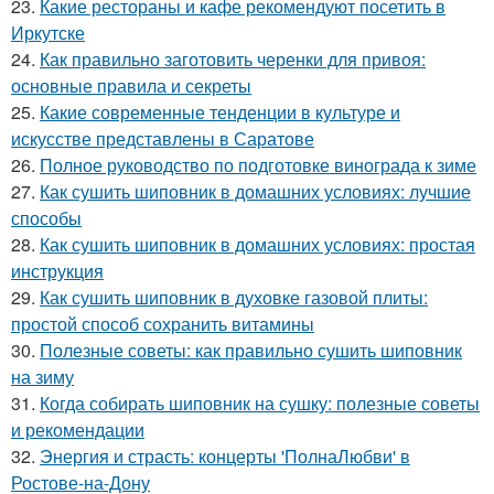
23.
Какие рестораны и кафе рекомендуют посетить в
Иркутске
24.
Как правильно заготовить черенки для привоя:
основные правила и секреты
25.
Какие современные тенденции в культуре и
искусстве представлены в Саратове
26.
Полное руководство по подготовке винограда к зиме
27.
Как сушить шиповник в домашних условиях: лучшие
способы
28.
Как сушить шиповник в домашних условиях: простая
инструкция
29.
Как сушить шиповник в духовке газовой плиты:
простой способ сохранить витамины
30.
Полезные советы: как правильно сушить шиповник
на зиму
31.
Когда собирать шиповник на сушку: полезные советы
и рекомендации
32.
Энергия и страсть: концерты 'ПолнаЛюбви' в
Ростове-на-Дону