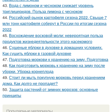
43.
Вода с лимоном и чесноком снижает уровень
триглицеридов. Польза лимона с чесноком
44.
Российский рынок картофеля сезона 2022. Свыше 7
млн тонн картофеля соберут в России по итогам сезона
2022
45.
Восхождение восковой моли: невероятная польза
продуктов жизнедеятельности этого насекомого
46.
Сушеные яблоки в духовке в домашних условиях.
Как сушить яблоки в газовой духовке
47.
Подготовка моркови к хранению на зиму. Подготовка
48.
Как подготовить морковь к хранению на зиму после
уборки. Уборка корнеплода
49.
Стоит ли мыть покупную морковь перед хранением
дома. Как долго не пропадет?
50.
Защита растений от зимних морозов: основные
принципы
Популярные материалы