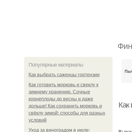
Фин
Популярные материалы
Пал
Как выбрать саженцы гортензии
Как готовить морковь и свеклу к
зимнему хранению. Сочные
корнеплоды до весны и даже
Как
дольше! Как сохранить морковь и
свёклу зимой: способы для разных
условий
Уход за виноградом в июле:
Выращ