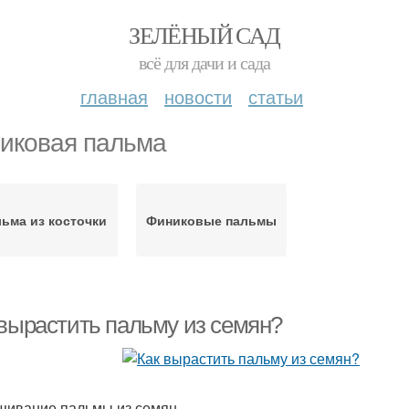
ЗЕЛЁНЫЙ САД
всё для дачи и сада
главная
новости
статьи
иковая пальма
ьма из косточки
Финиковые пальмы
 вырастить пальму из семян?
ивание пальмы из семян