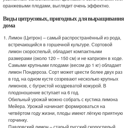
оранжевыми плодами, выглядит очень эффектно.
Виды цитрусовых, пригодных для выращивания
дома
Лимон (Цитрон) – самый распространённый из рода,
встречающийся в горшечной культуре. Сортовой
лимон скороспелый, обладает компактными
размерами (около 120 – 150 см) и не капризен в ходе.
Самыми крупными плодами (весом до 1 кг) обладает
лимон Пондероза. Сорт может цвести более двух раз
в год, на одном кусте созревают несколько крупных
лимонов, с бугристой ноздреватой кожурой. В
плодоношение вступает на 6 год.
Обильный урожай можно собрать с кустика лимона
Мейера. Урожай начинает формироваться на
четвёртом году жизни, плоды имеют лёгкую приятную
горчинку.
Павловский лимон – старый русский скороспелый