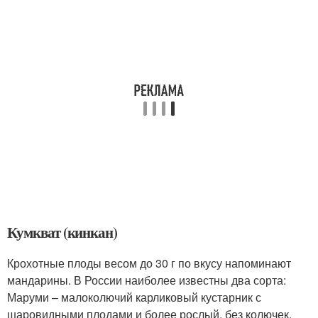
Кумкват (кинкан)
Крохотные плоды весом до 30 г по вкусу напоминают
мандарины. В России наиболее известны два сорта:
Маруми – малоколючий карликовый кустарник с
шаровидными плодами и более рослый, без колючек,