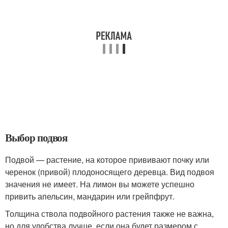
Выбор подвоя
Подвой — растение, на которое прививают почку или
черенок (привой) плодоносящего деревца. Вид подвоя
значения не имеет. На лимон вы можете успешно
привить апельсин, мандарин или грейпфрут.
Толщина ствола подвойного растения также не важна,
но для удобства лучше, если она будет размером с