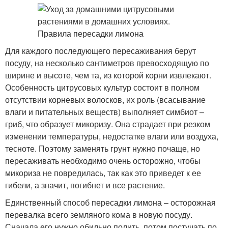
Для каждого последующего пересаживания берут
посуду, на несколько сантиметров превосходящую по
ширине и высоте, чем та, из которой корни извлекают.
Особенность цитрусовых культур состоит в полном
отсутствии корневых волосков, их роль (всасывание
влаги и питательных веществ) выполняет симбиот –
гриб, что образует микоризу. Она страдает при резком
изменении температуры, недостатке влаги или воздуха,
тесноте. Поэтому заменять грунт нужно почаще, но
пересаживать необходимо очень осторожно, чтобы
микориза не повредилась, так как это приведет к ее
гибели, а значит, погибнет и все растение.
Единственный способ пересадки лимона – осторожная
перевалка всего земляного кома в новую посуду.
Сначала его нужно обильно полить, потом постучать по