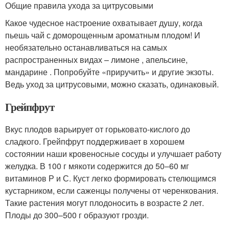
Общие правила ухода за цитрусовыми
Какое чудесное настроение охватывает душу, когда
пьешь чай с доморощенным ароматным плодом! И
необязательно останавливаться на самых
распространенных видах – лимоне , апельсине,
мандарине . Попробуйте «приручить» и другие экзоты.
Ведь уход за цитрусовыми, можно сказать, одинаковый.
Грейпфрут
Вкус плодов варьирует от горьковато-кислого до
сладкого. Грейпфрут поддерживает в хорошем
состоянии наши кровеносные сосуды и улучшает работу
желудка. В 100 г мякоти содержится до 50–60 мг
витаминов Р и С. Куст легко формировать стелющимся
кустарником, если саженцы получены от черенкования.
Такие растения могут плодоносить в возрасте 2 лет.
Плоды до 300–500 г образуют грозди.