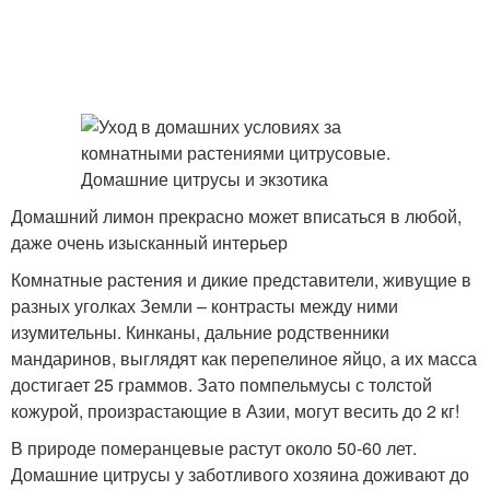
Домашний лимон прекрасно может вписаться в любой,
даже очень изысканный интерьер
Комнатные растения и дикие представители, живущие в
разных уголках Земли – контрасты между ними
изумительны. Кинканы, дальние родственники
мандаринов, выглядят как перепелиное яйцо, а их масса
достигает 25 граммов. Зато помпельмусы с толстой
кожурой, произрастающие в Азии, могут весить до 2 кг!
В природе померанцевые растут около 50-60 лет.
Домашние цитрусы у заботливого хозяина доживают до