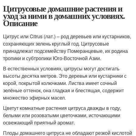
Цитрусовые домашние растения и
уход за ними в домашних условиях.
Описание
Цитрус или Citrus (лат.) – род деревьев или кустарников,
сохраняющих зелень круглый год. Цитрусовые
принадлежат подсемейству Померанцевые, их родина
тропики и субтропики Юго-Восточной Азии.
В естественных условиях, цитрусы могут достигать
высоты десятка метров. Это деревья или кустарники с
корой, покрытой колючками. Листва имеет сочный
зелёные оттенок, она гладкая и блестящая, содержит
множество эфирных масел.
Цветут комнатные растения цитруса дважды в году,
белыми или розоватыми цветочками, источающими
освежающий приятный аромат.
Плоды домашнего цитруса не обладают резкой кислотой