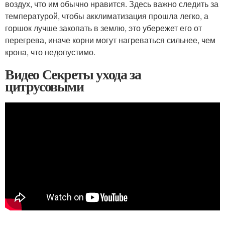
воздух, что им обычно нравится. Здесь важно следить за
температурой, чтобы акклиматизация прошла легко, а
горшок лучше закопать в землю, это убережет его от
перегрева, иначе корни могут нагреваться сильнее, чем
крона, что недопустимо.
Видео Секреты ухода за
цитрусовыми