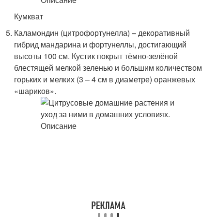
Кумкват
Каламондин (цитрофортунелла) – декоративный
гибрид мандарина и фортунеллы, достигающий
высоты 100 см. Кустик покрыт тёмно-зелёной
блестящей мелкой зеленью и большим количеством
горьких и мелких (3 – 4 см в диаметре) оранжевых
«шариков».