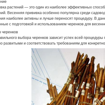
ение
вка растений — это один из наиболее эффективных способ
ний. Весенняя прививка особенно популярна среди садоводо
ния наиболее активны и лучше переносят процедуру. В дан
нные с подготовкой и использованием черенков для весенн
 черенков
авильного выбора черенков зависит успех всей процедуры
о развитыми и соответствовать требованиям для конкретно