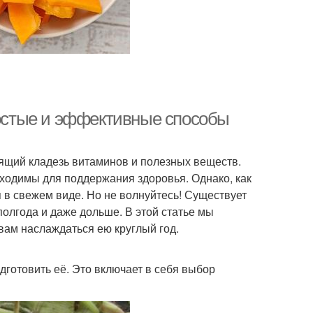
ростые и эффективные способы
оящий кладезь витаминов и полезных веществ.
бходимы для поддержания здоровья. Однако, как
 в свежем виде. Но не волнуйтесь! Существует
олгода и даже дольше. В этой статье мы
вам наслаждаться ею круглый год.
дготовить её. Это включает в себя выбор