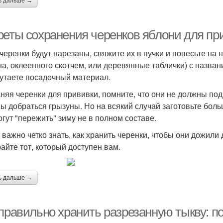
ь дальше →
реты сохранения черенков яблони для пр
 черенки будут нарезаны, свяжите их в пучки и повесьте на н
на, оклеенного скотчем, или деревянные таблички) с назван
утаете посадочный материал.
няя черенки для прививки, помните, что они не должны под
ы добраться грызуны. Но на всякий случай заготовьте боль
огут "пережить" зиму не в полном составе.
 важно четко знать, как хранить черенки, чтобы они дожили
айте тот, который доступен вам.
ь дальше →
 правильно хранить разрезанную тыкву: п