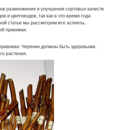
ов размножения и улучшения сортовых качеств
в и цветоводов, так как в это время года
ной статье мы рассмотрим все аспекты,
ей прививки.
 прививки. Черенки должны быть здоровыми,
го растения.