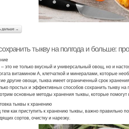
ь дальше →
 сохранить тыкву на полгода и больше: п
ение
 – это не только вкусный и универсальный овощ, но и наст
огата витамином А, клетчаткой и минералами, которые нео
гие другие овощи, тыква имеет ограниченный срок хранения
лько простых и эффективных способов сохранить тыкву на п
отрим основные методы хранения тыквы, которые помогут 
товка тыквы к хранению
 тем как приступить к хранению тыквы, важно правильно по
дящих сортов, очистку и нарезку.