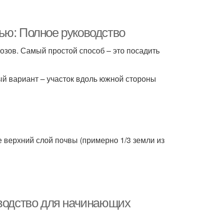
ью: Полное руководство
озов. Самый простой способ – это посадить
й вариант – участок вдоль южной стороны
е верхний слой почвы (примерно 1/3 земли из
оводство для начинающих