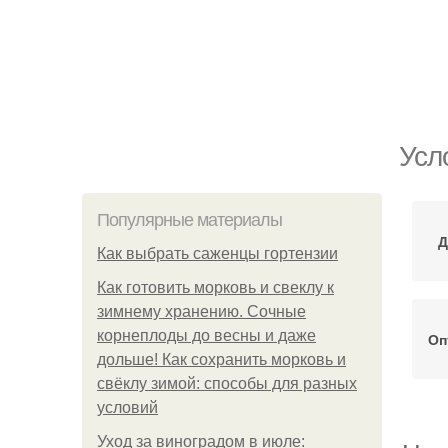
Усл
Популярные материалы
Д
Как выбрать саженцы гортензии
Как готовить морковь и свеклу к
зимнему хранению. Сочные
корнеплоды до весны и даже
Оп
дольше! Как сохранить морковь и
свёклу зимой: способы для разных
условий
Уход за виноградом в июле: