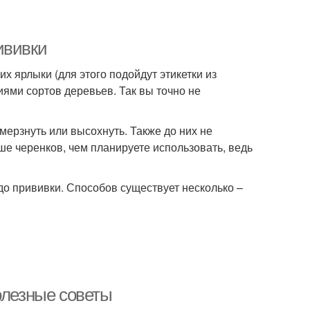
ививки
их ярлыки (для этого подойдут этикетки из
иями сортов деревьев. Так вы точно не
мерзнуть или высохнуть. Также до них не
ше черенков, чем планируете использовать, ведь
 до прививки. Способов существует несколько –
олезные советы