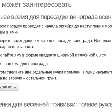
 может заинтересовать
шее время для пересадки винограда осен
юю посадку проводят с начала октября до наступления мор
цы в ямки.
берите подходящее место для посадки винограда. Идеальны
 сарая или гаража.
копайте яму в форме квадрата шириной и глубиной 80 см.
очная яма для винограда
том сделайте две отдельные кучки с землей: в одну насыпьт
а во вторую – остальной грунт.
ь дальше →
енки для весенней прививки: полное рук