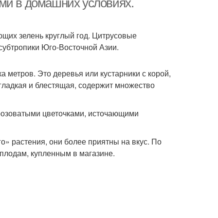
ми в домашних условиях.
яющих зелень круглый год. Цитрусовые
субтропики Юго-Восточной Азии.
а метров. Это деревья или кустарники с корой,
 гладкая и блестящая, содержит множество
 розоватыми цветочками, источающими
» растения, они более приятны на вкус. По
 плодам, купленным в магазине.