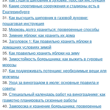
30.
Какие спортивные сооружения и стадионы есть в
Екатеринбурге
31.
Как высушить шиповник в газовой духовке:
пошаговая инструкция
32.
Морковь долго храниться: проверенные способы
33.
Зимние яблоки: как хранить их дома
34.
Заголовок 1: Как правильно хранить яблоки в
домашних условиях зимой
35.
Как правильно хранить яблоки на зиму
36.
Зимостойкость боярышника: как выжить в суровые
морозы
37.
Как поддерживать потенцию: необходимые вещи для
мужчины
38.
Уход за виноградом в июле: основные правила и
советы
39.
Специальный календарь работ на винограднике: как
грамотно планировать сезонные работы
40.
Заморозка и хранение боярышника: проверенные