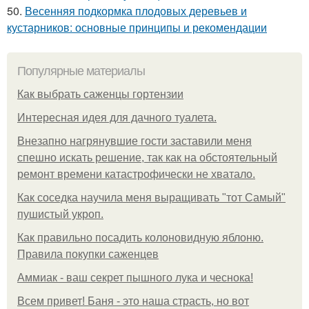
50.
Весенняя подкормка плодовых деревьев и
кустарников: основные принципы и рекомендации
Популярные материалы
Как выбрать саженцы гортензии
Интересная идея для дачного туалета.
Внезапно нагрянувшие гости заставили меня
спешно искать решение, так как на обстоятельный
ремонт времени катастрофически не хватало.
Как соседка научила меня выращивать "тот Самый"
пушистый укроп.
Как правильно посадить колоновидную яблоню.
Правила покупки саженцев
Аммиак - ваш секрет пышного лука и чеснока!
Всем привет! Баня - это наша страсть, но вот