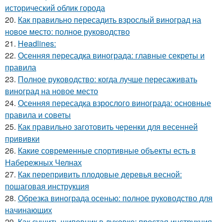
исторический облик города
20.
Как правильно пересадить взрослый виноград на
новое место: полное руководство
21.
Headlines:
22.
Осенняя пересадка винограда: главные секреты и
правила
23.
Полное руководство: когда лучше пересаживать
виноград на новое место
24.
Осенняя пересадка взрослого винограда: основные
правила и советы
25.
Как правильно заготовить черенки для весенней
прививки
26.
Какие современные спортивные объекты есть в
Набережных Челнах
27.
Как перепривить плодовые деревья весной:
пошаговая инструкция
28.
Обрезка винограда осенью: полное руководство для
начинающих
29.
Как сушить шиповник в духовке: простая инструкция