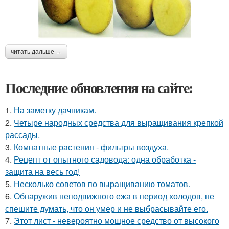
читать дальше →
Последние обновления на сайте:
1.
На заметку дачникам.
2.
Четыре народных средства для выращивания крепкой
рассады.
3.
Комнатные растения - фильтры воздуха.
4.
Рецепт от опытного садовода: одна обработка -
защита на весь год!
5.
Несколько советов по выращиванию томатов.
6.
Обнаружив неподвижного ежа в период холодов, не
спешите думать, что он умер и не выбрасывайте его.
7.
Этот лист - невероятно мощное средство от высокого