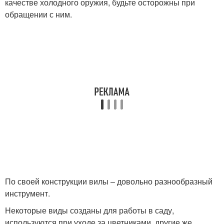
качестве холодного оружия, будьте осторожны при
обращении с ним.
По своей конструкции вилы – довольно разнообразный
инструмент.
Некоторые виды созданы для работы в саду,
используются при уходе за цветниками, другие же