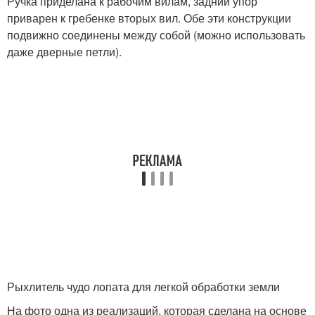
Ручка приделана к рабочим вилам, задний упор
приварен к гребенке вторых вил. Обе эти конструкции
подвижно соединены между собой (можно использовать
даже дверные петли).
Рыхлитель чудо лопата для легкой обработки земли
На фото одна из реализаций, которая сделана на основе