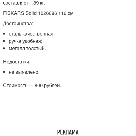
составляет 1,89 кг.
FISKARS Solid 1026686 116 см
Достоинства:
сталь качественная;
ручка удобная;
металл толстый.
Недостатки:
не выявлено.
Стоимость — 800 рублей.