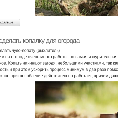
ь дальше →
сделать копалку для огорода
делать чудо-лопату (рыхлитель)
у и на огороде очень много работы, но самая изнурительная
ков. Копать начинают загодя, небольшими участками, так ка
ость и при этом ускорить процесс минимум в два раза помо
жное приспособление действительно работает, причем даж