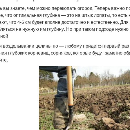
ь вы знаете, чем можно перекопать огород. Теперь важно п
е, что оптимальная глубина — это на штык лопаты, то есть
ают, что 4-5 см будет вполне достаточно и естественно. Для
бляться на нужную им глубину. Но при таком подходе нужно
иной
и возделывании целины по — любому придется первый раз пе
ния глубоких корневищ сорняков, которые будут заметно об
ите.