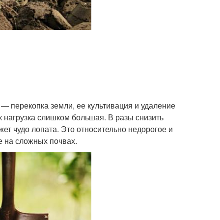
 — перекопка земли, ее культивация и удаление
к нагрузка слишком большая. В разы снизить
жет чудо лопата. Это относительно недорогое и
е на сложных почвах.