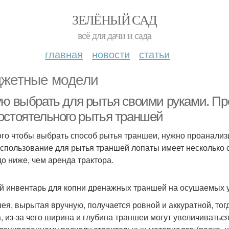
ЗЕЛЁНЫЙ САД
всё для дачи и сада
главная
новости
статьи
жетные модели
ую выбрать для рытья своими руками. Пр
остоятельного рытья траншей
ого чтобы выбрать способ рытья траншеи, нужно проанализ
Использование для рытья траншей лопаты имеет несколько
до ниже, чем аренда трактора.
й инвентарь для копни дренажных траншей на осушаемых 
ея, вырытая вручную, получается ровной и аккуратной, тог
а, из-за чего ширина и глубина траншеи могут увеличиватьс