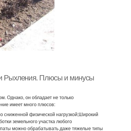
 и Рыхления. Плюсы и минусы
. Однако, он обладает не только
ние имеет много плюсов:
 со сниженной физической нагрузкой;Широкий
ботки земельного участка любого
лопаты можно обрабатывать даже тяжелые типы