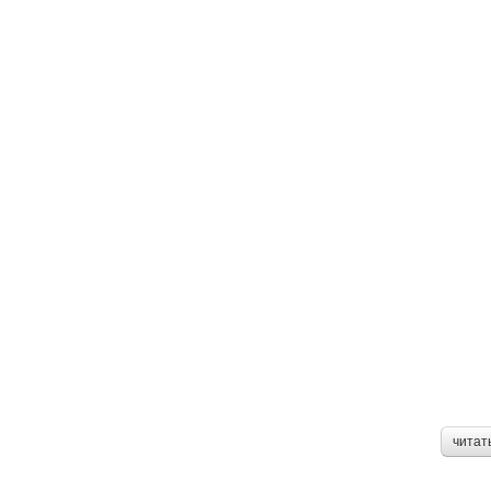
читат