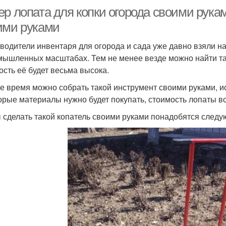
р лопата для копки огорода своими рукам
ими руками
водители инвентаря для огорода и сада уже давно взяли на
мышленных масштабах. Тем не менее везде можно найти таку
ость её будет весьма высока.
же время можно собрать такой инструмент своими руками, и
орые материалы нужно будет покупать, стоимость лопаты в
 сделать такой копатель своими руками понадобятся след