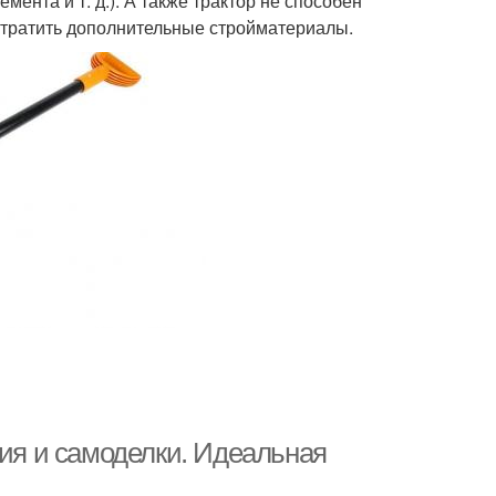
ента и т. д.). А также трактор не способен
 тратить дополнительные стройматериалы.
ния и самоделки. Идеальная