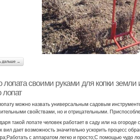
ь дальше →
о лопата своими руками для копки земли
о лопат
лопату можно назвать универсальным садовым инструментом
ительными свойствами, но и отрицательными. Приспособле
даря такой лопате человек работает в саду или на огороде
х вил дает возможность значительно ускорить процесс обра
ра;Работать с аппаратом легко и просто;С помощью чудо 