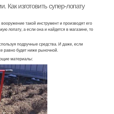
и. Как изготовить супер-лопату
 вооружение такой инструмент и производят его
ю лопату, а если она и найдется в магазине, то
спользуя подручные средства. И даже, если
се равно будет ниже рыночной.
ующие материалы: