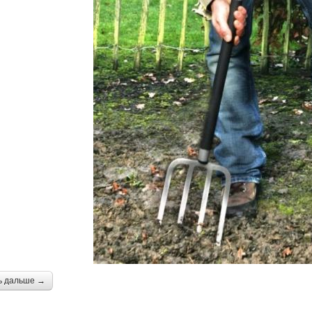
ь дальше →