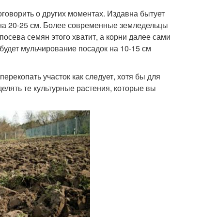
оговорить о других моментах. Издавна бытует
 на 20-25 см. Более современные земледельцы
 посева семян этого хватит, а корни далее сами
 будет мульчирование посадок на 10-15 см
рекопать участок как следует, хотя бы для
делять те культурные растения, которые вы