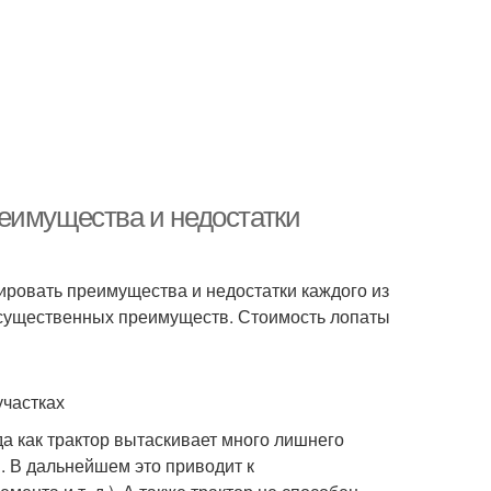
еимущества и недостатки
ировать преимущества и недостатки каждого из
 существенных преимуществ. Стоимость лопаты
участках
да как трактор вытаскивает много лишнего
я. В дальнейшем это приводит к