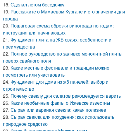
18.
Сделал летом беседочку.
19.
Расскажите о Мамаевом Кургане и его значении для
города
20.
Пошаговая схема обрезки винограда по годам:
инструкция для начинающих
21.
Фундамент плита на ЖБ сваях: особенности и
преимущества
22.
Полное руководство по заливке монолитной плиты
поверх свайного поля
23.
Какие местные фестивали и традиции можно
посмотреть или участвовать
24.
Фундамент для дома из жб панелей: выбор и
строительство
25.
Почему свеклу для салатов рекомендуется варить
26.
Какие необычные факты о Ижевске известны
27.
Сырая или вареная свекла: какая полезнее
28.
Сырая свекла для похудения: как использовать
природное средство
29.
Когда была основана Москва и кем