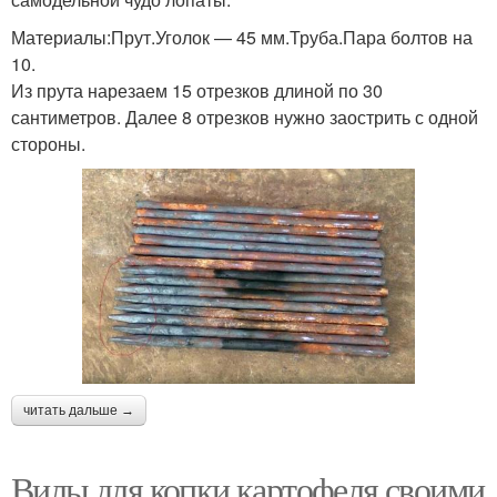
Материалы:Прут.Уголок — 45 мм.Труба.Пара болтов на
10.
Из прута нарезаем 15 отрезков длиной по 30
сантиметров. Далее 8 отрезков нужно заострить с одной
стороны.
читать дальше →
Вилы для копки картофеля своими