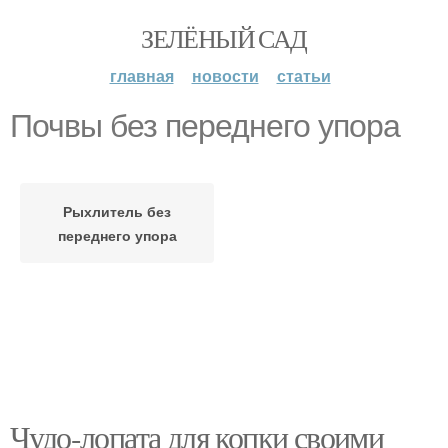
ЗЕЛЁНЫЙ САД
главная
новости
статьи
Почвы без переднего упора
Рыхлитель без
переднего упора
Чудо-лопата для копки своими