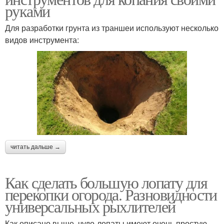
руками
Для разработки грунта из траншеи используют несколько
видов инструмента:
читать дальше →
Как сделать большую лопату для
перекопки огорода. Разновидности
универсальных рыхлителей
Как описано выше, чудо-лопаты имеют очень простую