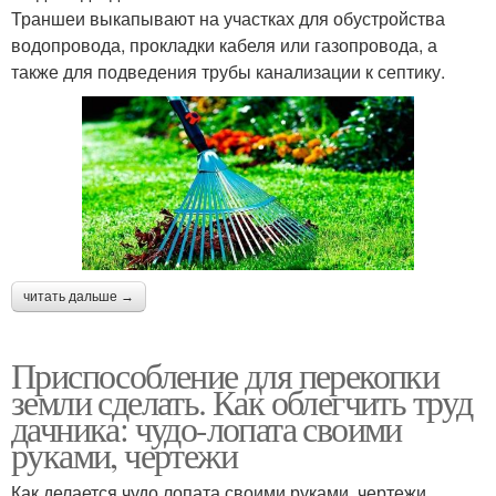
Траншеи выкапывают на участках для обустройства
водопровода, прокладки кабеля или газопровода, а
также для подведения трубы канализации к септику.
читать дальше →
Приспособление для перекопки
земли сделать. Как облегчить труд
дачника: чудо-лопата своими
руками, чертежи
Как делается чудо лопата своими руками, чертежи