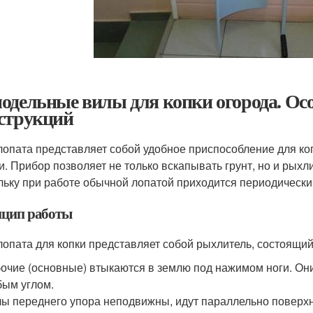
одельные вилы для копки огорода. Ос
струкций
лопата представляет собой удобное приспособление для ко
и. Прибор позволяет не только вскапывать грунт, но и рыхли
льку при работе обычной лопатой приходится периодически
цип работы
лопата для копки представляет собой рыхлитель, состоящий 
очие (основные) втыкаются в землю под нажимом ноги. Они
ым углом.
ы переднего упора неподвижны, идут параллельно поверхн