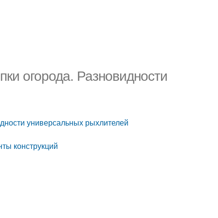
пки огорода. Разновидности
видности универсальных рыхлителей
нты конструкций