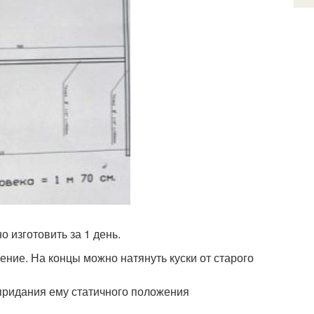
 изготовить за 1 день.
ение. На концы можно натянуть куски от старого
 придания ему статичного положения