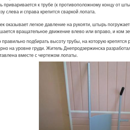
ь приваривается к трубе (к противоположному концу от шты
зу слева и справа крепится сваркой лопата.
ек оказывает легкое давление на рукояти, штырь погружаетс
шается вращательное движение влево или вправо, и ком зе
 правильно подбирать высоту трубы, на которую крепятся
рно на уровне груди. Житель Днепродзержинска разработал
тавлена вместе с чертежом лопаты.