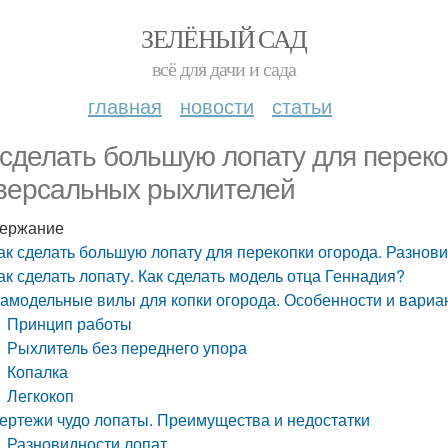
ЗЕЛЁНЫЙ САД
всё для дачи и сада
главная
новости
статьи
 сделать большую лопату для переко
версальных рыхлителей
ержание
ак сделать большую лопату для перекопки огорода. Разно
ак сделать лопату. Как сделать модель отца Геннадия?
амодельные вилы для копки огорода. Особенности и вариа
Принцип работы
Рыхлитель без переднего упора
Копалка
Легкокоп
ертежи чудо лопаты. Преимущества и недостатки
Разновидности лопат