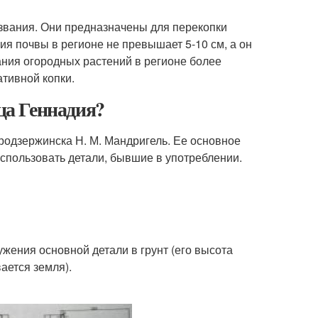
звания. Они предназначены для перекопки
ния почвы в регионе не превышает 5-10 см, а он
ания огородных растений в регионе более
ативной копки.
тца Геннадия?
дзержинска Н. М. Мандригель. Ее основное
использовать детали, бывшие в употреблении.
жения основной детали в грунт (его высота
ается земля).