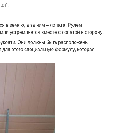
ря).
я в землю, а за ним – лопата. Рулем
мли устремляется вместе с лопатой в сторону.
 рукояти. Они должны быть расположены
 для этого специальную формулу, которая