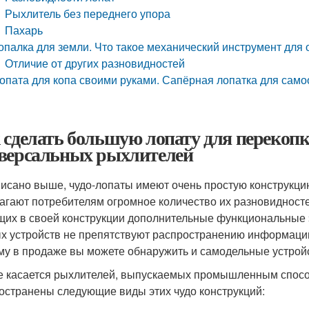
Рыхлитель без переднего упора
Пахарь
опалка для земли. Что такое механический инструмент для 
Отличие от других разновидностей
опата для копа своими руками. Сапёрная лопатка для сам
 сделать большую лопату для перекопк
версальных рыхлителей
писано выше, чудо-лопаты имеют очень простую конструкци
агают потребителям огромное количество их разновидност
их в своей конструкции дополнительные функциональные э
х устройств не препятствуют распространению информации 
му в продаже вы можете обнаружить и самодельные устрой
е касается рыхлителей, выпускаемых промышленным способ
остранены следующие виды этих чудо конструкций: