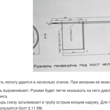
ть лопату удается в несколько этапов. При желании ее можно
ь выравнивают. Руками будет легче оказывать на него давл
нга.
рь снизу заталкивают в трубу острым концом наружу. Для
ользуется болт 2,11 М8.