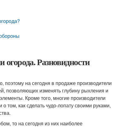
огорода?
ообороны
и огорода. Разновидности
ю, поэтому на сегодня в продаже производители
ей, позволяющих изменять глубину рыхления и
лементы. Кроме того, многие производители
о том, как сделать чудо-лопату своими руками,
ства.
ом, то на сегодня из них наиболее