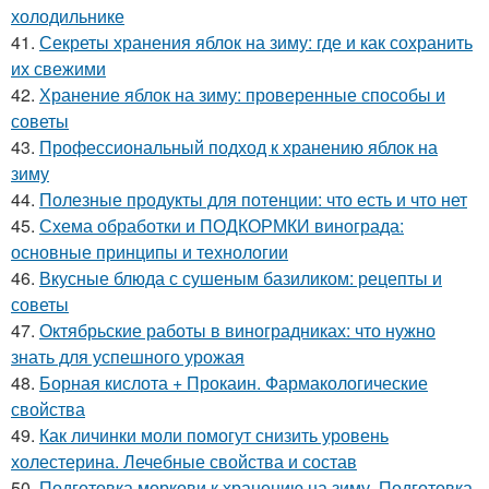
холодильнике
41.
Секреты хранения яблок на зиму: где и как сохранить
их свежими
42.
Хранение яблок на зиму: проверенные способы и
советы
43.
Профессиональный подход к хранению яблок на
зиму
44.
Полезные продукты для потенции: что есть и что нет
45.
Схема обработки и ПОДКОРМКИ винограда:
основные принципы и технологии
46.
Вкусные блюда с сушеным базиликом: рецепты и
советы
47.
Октябрьские работы в виноградниках: что нужно
знать для успешного урожая
48.
Борная кислота + Прокаин. Фармакологические
свойства
49.
Как личинки моли помогут снизить уровень
холестерина. Лечебные свойства и состав
50.
Подготовка моркови к хранению на зиму. Подготовка