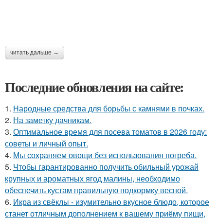
читать дальше →
Последние обновления на сайте:
1.
Народные средства для борьбы с камнями в почках.
2.
На заметку дачникам.
3.
Оптимальное время для посева томатов в 2026 году:
советы и личный опыт.
4.
Мы сохраняем овощи без использования погреба.
5.
Чтобы гарантированно получить обильный урожай
крупных и ароматных ягод малины, необходимо
обеспечить кустам правильную подкормку весной.
6.
Икра из свёклы - изумительно вкусное блюдо, которое
станет отличным дополнением к вашему приёму пищи,