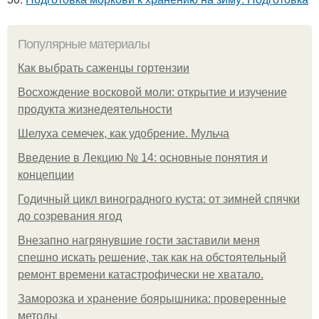
Популярные материалы
Как выбрать саженцы гортензии
Восхождение восковой моли: открытие и изучение
продукта жизнедеятельности
Шелуха семечек, как удобрение. Мульча
Введение в Лекцию № 14: основные понятия и
концепции
Годичный цикл виноградного куста: от зимней спячки
до созревания ягод
Внезапно нагрянувшие гости заставили меня
спешно искать решение, так как на обстоятельный
ремонт времени катастрофически не хватало.
Заморозка и хранение боярышника: проверенные
методы