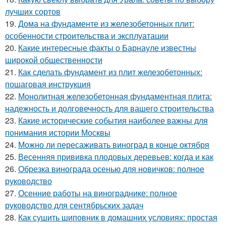
лучших сортов
19.
Дома на фундаменте из железобетонных плит:
особенности строительства и эксплуатации
20.
Какие интересные факты о Барнауле известны
широкой общественности
21.
Как сделать фундамент из плит железобетонных:
пошаговая инструкция
22.
Монолитная железобетонная фундаментная плита:
надежность и долговечность для вашего строительства
23.
Какие исторические события наиболее важны для
понимания истории Москвы
24.
Можно ли пересаживать виноград в конце октября
25.
Весенняя прививка плодовых деревьев: когда и как
26.
Обрезка винограда осенью для новичков: полное
руководство
27.
Осенние работы на винограднике: полное
руководство для сентябрьских задач
28.
Как сушить шиповник в домашних условиях: простая