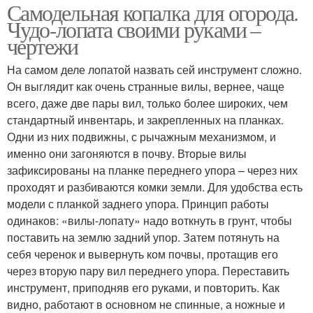
Самодельная копалка для огорода.
Чудо-лопата своими руками –
чертежи
На самом деле лопатой назвать сей инструмент сложно.
Он выглядит как очень странные вилы, вернее, чаще
всего, даже две пары вил, только более широких, чем
стандартный инвентарь, и закрепленных на планках.
Одни из них подвижны, с рычажным механизмом, и
именно они загоняются в почву. Вторые вилы
зафиксированы на планке переднего упора – через них
проходят и разбиваются комки земли. Для удобства есть
модели с планкой заднего упора. Принцип работы
одинаков: «вилы-лопату» надо воткнуть в грунт, чтобы
поставить на землю задний упор. Затем потянуть на
себя черенок и вывернуть ком почвы, протащив его
через вторую пару вил переднего упора. Переставить
инструмент, приподняв его руками, и повторить. Как
видно, работают в основном не спинные, а ножные и