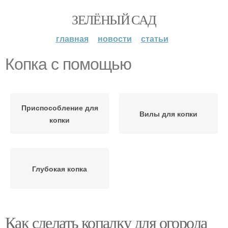
ЗЕЛЁНЫЙ САД
главная
новости
статьи
Копка с помощью
Приспособление для
Вилы для копки
копки
Глубокая копка
Как сделать копалку для огорода