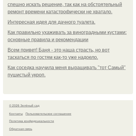
спешно искать решение, так как на обстоятельный
ремонт времени катастрофически не хватало.
Интересная идея для дачного туалета.
Как правильно ухаживать за виноградными кустами:
основные правила и рекомендации
Всем привет! Баня - это наша страсть, но вот
таскаться по гостям как-то уже надоело.
Как соседка научила меня выращивать "тот Самый"
пушистый укроп.
© 2026 Зелёный сад
Контакты
Пользовательское соглашение
Политика конфидециальности
Обратная связь