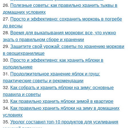
26.
Полезные советы: как правильно хранить тыквы в
домашних условиях
27.
Просто и эффективно: сохранить морковь в погребе
до весны
28.
Время для выкапывания моркови: все, что нужно
знать о правильном сборе и хранении
29.
Защитите свой урожай: советы по хранению моркови
в овощехранилище
30.
Просто и эффективно: как хранить яблоки в
холодильнике
31.
Продолжительное хранение яблок и груш:
практические советы и рекомендации
32.
Как собрать и хранить яблоки на зиму: основные
правила и советы
33.
Как правильно хранить яблоки зимой в квартире
34.
Как правильно хранить яблоки на зиму в домашних
условиях
35.
Уролог составил топ-10 продуктов для усиливания