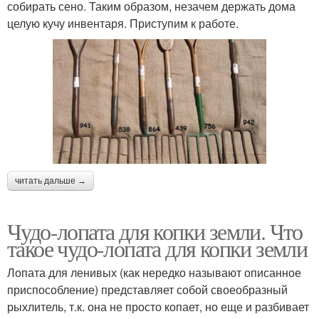
собирать сено. Таким образом, незачем держать дома
целую кучу инвентаря. Приступим к работе.
читать дальше →
Чудо-лопата для копки земли. Что
такое чудо-лопата для копки земли
Лопата для ленивых (как нередко называют описанное
приспособление) представляет собой своеобразный
рыхлитель, т.к. она не просто копает, но еще и разбивает