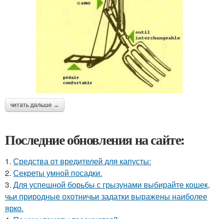
читать дальше →
Последние обновления на сайте:
1.
Средства от вредителей для капусты:
2.
Секреты умной посадки.
3.
Для успешной борьбы с грызунами выбирайте кошек,
чьи природные охотничьи задатки выражены наиболее
ярко.