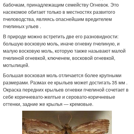
бабочкам, принадлежащим семейству Огневок. Это
насекомое обитает только в местностях развитого
пчеловодства, являясь опаснейшим вредителем
пчелиных ульев .
В природе можно встретить две его разновидности:
большую восковую моль, иначе огневку пчелиную, и
малую восковую моль, которую также называют малой
пчелиной огневкой, ключенем, восковой огневкой,
мотылицей.
Большая восковая моль отличается более крупными
размерами. Размах ее крыльев может достигать 35 мм .
Окраска передних крыльев огневки пчелиной сочетает в
себе коричневато-желтые и серовато-коричневые
оттенки, задние же крылья — кремовые.