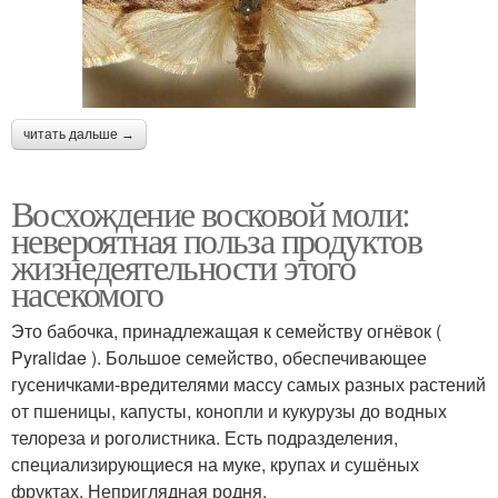
читать дальше →
Восхождение восковой моли:
невероятная польза продуктов
жизнедеятельности этого
насекомого
Это бабочка, принадлежащая к семейству огнёвок (
Pyralidae ). Большое семейство, обеспечивающее
гусеничками-вредителями массу самых разных растений
от пшеницы, капусты, конопли и кукурузы до водных
телореза и роголистника. Есть подразделения,
специализирующиеся на муке, крупах и сушёных
фруктах. Неприглядная родня.