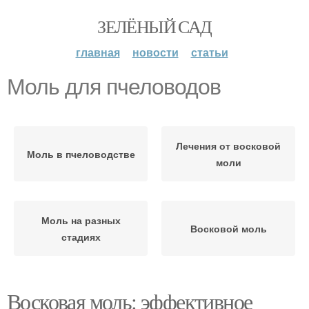
ЗЕЛЁНЫЙ САД
главная
новости
статьи
Моль для пчеловодов
Лечения от восковой
Моль в пчеловодстве
моли
Моль на разных
Восковой моль
стадиях
Восковая моль: эффективное