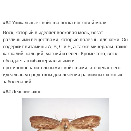
### Уникальные свойства воска восковой моли
Воск, который выделяет восковая моль, богат
различными веществами, которые полезны для кожи. Он
содержит витамины А, В, С и Е, а также минералы, такие
как калий, кальций, магний и селен. Кроме того, воск
обладает антибактериальными и
противовоспалительными свойствами, что делает его
идеальным средством для лечения различных кожных
заболеваний.
### Лечение акне