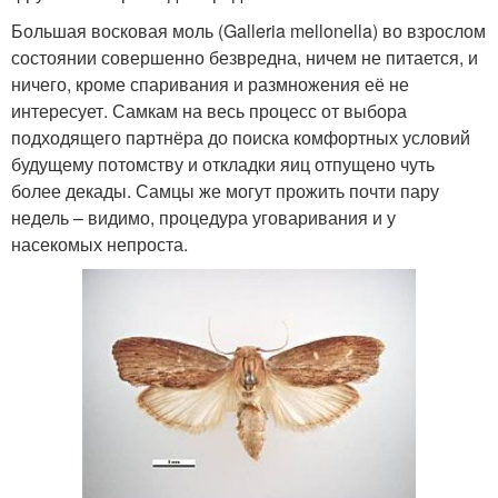
Большая восковая моль (Galleria mellonella) во взрослом
состоянии совершенно безвредна, ничем не питается, и
ничего, кроме спаривания и размножения её не
интересует. Самкам на весь процесс от выбора
подходящего партнёра до поиска комфортных условий
будущему потомству и откладки яиц отпущено чуть
более декады. Самцы же могут прожить почти пару
недель – видимо, процедура уговаривания и у
насекомых непроста.