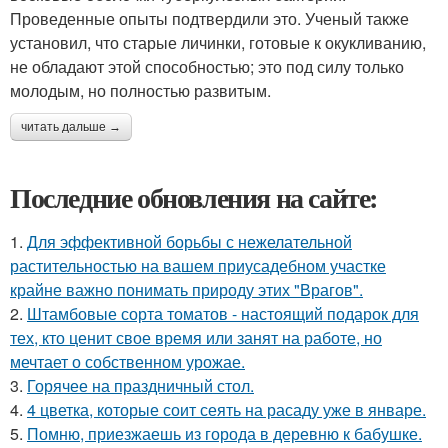
Проведенные опыты подтвердили это. Ученый также
установил, что старые личинки, готовые к окукливанию,
не обладают этой способностью; это под силу только
молодым, но полностью развитым.
читать дальше →
Последние обновления на сайте:
1.
Для эффективной борьбы с нежелательной
растительностью на вашем приусадебном участке
крайне важно понимать природу этих "Врагов".
2.
Штамбовые сорта томатов - настоящий подарок для
тех, кто ценит свое время или занят на работе, но
мечтает о собственном урожае.
3.
Горячее на праздничный стол.
4.
4 цветка, которые соит сеять на расаду уже в январе.
5.
Помню, приезжаешь из города в деревню к бабушке.