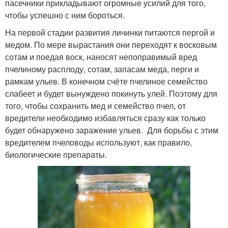
пасечники прикладывают огромные усилий для того,
чтобы успешно с ним бороться.
На первой стадии развития личинки питаются пергой и
медом. По мере вырастания они переходят к восковым
сотам и поедая воск, наносят непоправимый вред
пчелиному расплоду, сотам, запасам меда, перги и
рамкам ульев. В конечном счёте пчелиное семейство
слабеет и будет вынуждено покинуть улей. Поэтому для
того, чтобы сохранить мед и семейство пчел, от
вредители необходимо избавляться сразу как только
будет обнаружено заражение ульев. Для борьбы с этим
вредителем пчеловоды используют, как правило,
биологические препараты.