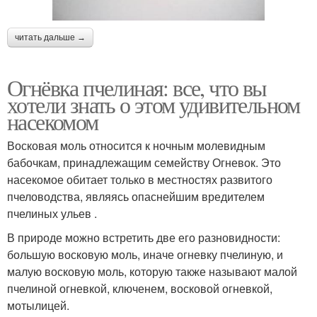
читать дальше →
Огнёвка пчелиная: все, что вы
хотели знать о этом удивительном
насекомом
Восковая моль относится к ночным молевидным
бабочкам, принадлежащим семейству Огневок. Это
насекомое обитает только в местностях развитого
пчеловодства, являясь опаснейшим вредителем
пчелиных ульев .
В природе можно встретить две его разновидности:
большую восковую моль, иначе огневку пчелиную, и
малую восковую моль, которую также называют малой
пчелиной огневкой, ключенем, восковой огневкой,
мотылицей.