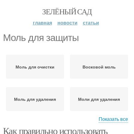
ЗЕЛЁНЫЙ САД
главная
новости
статьи
Моль для защиты
Моль для очистки
Восковой моль
Моль для удаления
Моли для удаления
Показать все
Как правильно использовать
Моль перед
Моли по сравнению