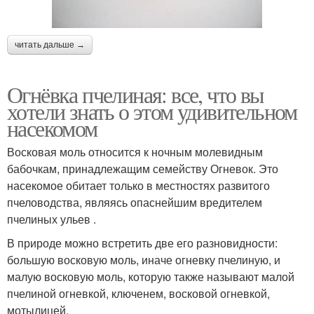
читать дальше →
Огнёвка пчелиная: все, что вы
хотели знать о этом удивительном
насекомом
Восковая моль относится к ночным молевидным
бабочкам, принадлежащим семейству Огневок. Это
насекомое обитает только в местностях развитого
пчеловодства, являясь опаснейшим вредителем
пчелиных ульев .
В природе можно встретить две его разновидности:
большую восковую моль, иначе огневку пчелиную, и
малую восковую моль, которую также называют малой
пчелиной огневкой, ключенем, восковой огневкой,
мотылицей.