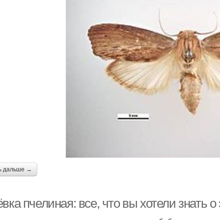
ь дальше →
вка пчелиная: все, что вы хотели знать 