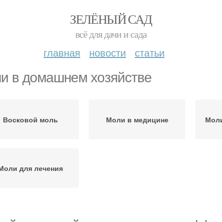
ЗЕЛЁНЫЙ САД
всё для дачи и сада
главная
новости
статьи
и в домашнем хозяйстве
Восковой моль
Моли в медицине
Моли
Моли для лечения