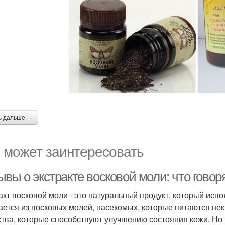
ь дальше →
 может заинтересовать
вы о экстракте восковой моли: что говор
акт восковой моли - это натуральный продукт, который испол
ается из восковых молей, насекомых, которые питаются нек
тва, которые способствуют улучшению состояния кожи. Но 