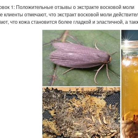
овок 1: Положительные отзывы о экстракте восковой моли
е клиенты отмечают, что экстракт восковой моли действите
ают, что кожа становится более гладкой и эластичной, а та