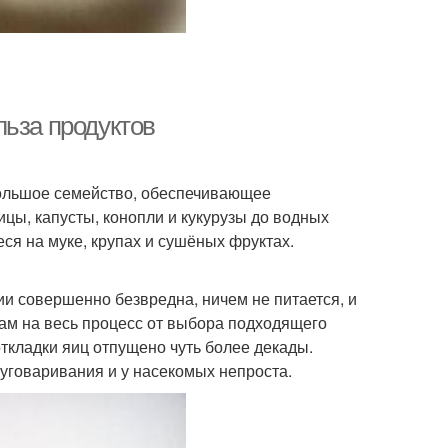
льза продуктов
 Большое семейство, обеспечивающее
цы, капусты, конопли и кукурузы до водных
ся на муке, крупах и сушёных фруктах.
нии совершенно безвредна, ничем не питается, и
кам на весь процесс от выбора подходящего
ткладки яиц отпущено чуть более декады.
 уговаривания и у насекомых непроста.