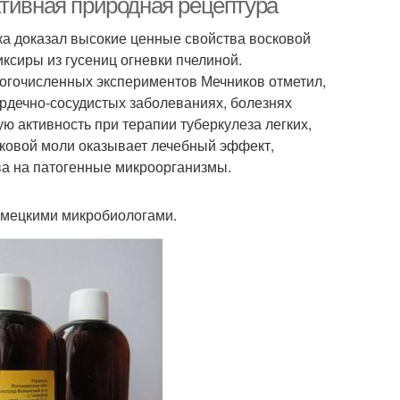
ктивная природная рецептура
ка доказал высокие ценные свойства восковой
ксиры из гусениц огневки пчелиной.
огочисленных экспериментов Мечников отметил,
рдечно-сосудистых заболеваниях, болезнях
ю активность при терапии туберкулеза легких,
сковой моли оказывает лечебный эффект,
ва на патогенные микроорганизмы.
немецкими микробиологами.