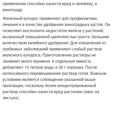
применение способно нанести вред и человеку, и
винограду.
Железный купорос применяют для профилактики,
лечения и в качестве удобрения виноградных кустов. Он
позволяет восполнить недостаток железа у растений,
вызванный повышенной щелочностью грунта, большим
количеством калийного удобрения. Для избавления от
грибковых заболеваний применяют слабый раствор
железного купороса. Приготовление раствора не
занимает много времени: в отдельную емкость
добавляют 10 литров воды и 30 г порошка. После
интенсивного перемешивания раствор готов. Важным
условием является соблюдение указанной выше
пропорции, поскольку более концентрированный
раствор способен нанести вред растению (ожог на
листьях).