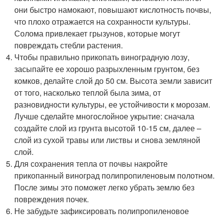
они быстро намокают, повышают кислотность почвы,
что плохо отражается на сохранности культуры.
Солома привлекает грызунов, которые могут
повреждать стебли растения.
Чтобы правильно прикопать виноградную лозу,
засыпайте ее хорошо разрыхленным грунтом, без
комков, делайте слой до 50 см. Высота земли зависит
от того, насколько теплой была зима, от
разновидности культуры, ее устойчивости к морозам.
Лучше сделайте многослойное укрытие: сначала
создайте слой из грунта высотой 10-15 см, далее –
слой из сухой травы или листвы и снова земляной
слой.
Для сохранения тепла от почвы накройте
прикопанный виноград полипропиленовым полотном.
После зимы это поможет легко убрать землю без
повреждения почек.
Не забудьте зафиксировать полипропиленовое