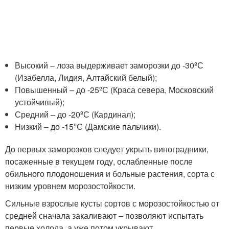
Высокий – лоза выдерживает заморозки до -30ºС
(Изабелла, Лидия, Алтайский белый);
Повышенный – до -25ºС (Краса севера, Московский
устойчивый);
Средний – до -20ºС (Кардинал);
Низкий – до -15ºС (Дамские пальчики).
До первых заморозков следует укрыть виноградники,
посаженные в текущем году, ослабленные после
обильного плодоношения и больные растения, сорта с
низким уровнем морозостойкости.
Сильные взрослые кусты сортов с морозостойкостью от
средней сначала закаливают – позволяют испытать
первые холода, а уже потом укрывают.