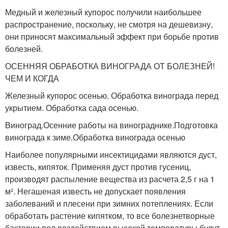
Медный и железный купорос получили наибольшее
распространение, поскольку, не смотря на дешевизну,
они приносят максимальный эффект при борьбе против
болезней.
ОСЕННЯЯ ОБРАБОТКА ВИНОГРАДА ОТ БОЛЕЗНЕЙ!
ЧЕМ И КОГДА
Железный купорос осенью. Обработка винограда перед
укрытием. Обработка сада осенью.
Виноград.Осенние работы на винограднике.Подготовка
винограда к зиме.Обработка винограда осенью
Наиболее популярными инсектицидами являются дуст,
известь, кипяток. Применяя дуст против гусениц,
производят распыление вещества из расчета 2,5 г на 1
м². Негашеная известь не допускает появления
заболеваний и плесени при зимних потеплениях. Если
обработать растение кипятком, то все болезнетворные
бактерии под воздействием высокой температуры будут