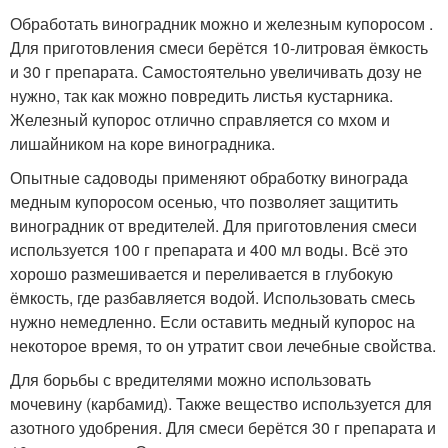
Обработать виноградник можно и железным купоросом .
Для приготовления смеси берётся 10-литровая ёмкость
и 30 г препарата. Самостоятельно увеличивать дозу не
нужно, так как можно повредить листья кустарника.
Железный купорос отлично справляется со мхом и
лишайником на коре виноградника.
Опытные садоводы применяют обработку винограда
медным купоросом осенью, что позволяет защитить
виноградник от вредителей. Для приготовления смеси
используется 100 г препарата и 400 мл воды. Всё это
хорошо размешивается и переливается в глубокую
ёмкость, где разбавляется водой. Использовать смесь
нужно немедленно. Если оставить медный купорос на
некоторое время, то он утратит свои лечебные свойства.
Для борьбы с вредителями можно использовать
мочевину (карбамид). Также вещество используется для
азотного удобрения. Для смеси берётся 30 г препарата и