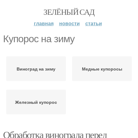
ЗЕЛЁНЫЙ САД
главная
новости
статьи
Купорос на зиму
Виноград на зиму
Медные купоросы
Железный купорос
Обработка винограда перед