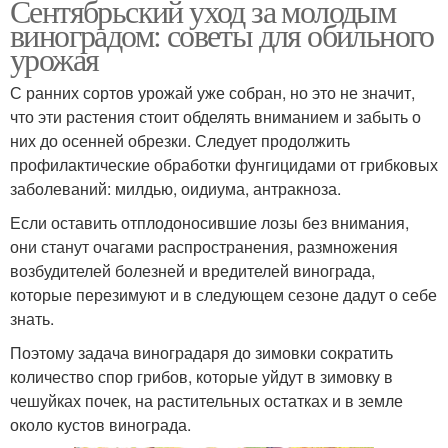
Сентябрьский уход за молодым
виноградом: советы для обильного
урожая
С ранних сортов урожай уже собран, но это не значит,
что эти растения стоит обделять вниманием и забыть о
них до осенней обрезки. Следует продолжить
профилактические обработки фунгицидами от грибковых
заболеваний: милдью, оидиума, антракноза.
Если оставить отплодоносившие лозы без внимания,
они станут очагами распространения, размножения
возбудителей болезней и вредителей винограда,
которые перезимуют и в следующем сезоне дадут о себе
знать.
Поэтому задача виноградаря до зимовки сократить
количество спор грибов, которые уйдут в зимовку в
чешуйках почек, на растительных остатках и в земле
около кустов винограда.