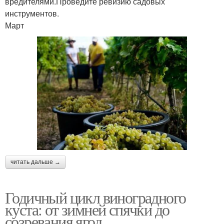
вредителями.Проведите ревизию садовых
инструментов.
Март
читать дальше →
Годичный цикл виноградного
куста: от зимней спячки до
созревания ягод