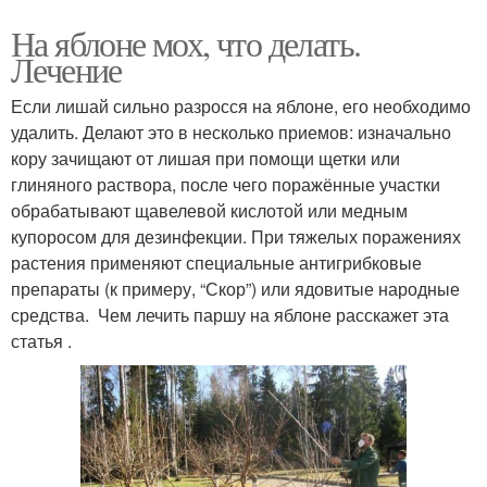
На яблоне мох, что делать.
Лечение
Если лишай сильно разросся на яблоне, его необходимо
удалить. Делают это в несколько приемов: изначально
кору зачищают от лишая при помощи щетки или
глиняного раствора, после чего поражённые участки
обрабатывают щавелевой кислотой или медным
купоросом для дезинфекции. При тяжелых поражениях
растения применяют специальные антигрибковые
препараты (к примеру, “Скор”) или ядовитые народные
средства. Чем лечить паршу на яблоне расскажет эта
статья .