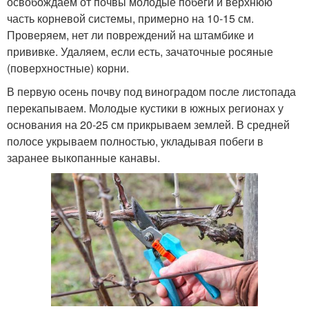
освобождаем от почвы молодые побеги и верхнюю
часть корневой системы, примерно на 10-15 см.
Проверяем, нет ли повреждений на штамбике и
прививке. Удаляем, если есть, зачаточные росяные
(поверхностные) корни.
В первую осень почву под виноградом после листопада
перекапываем. Молодые кустики в южных регионах у
основания на 20-25 см прикрываем землей. В средней
полосе укрываем полностью, укладывая побеги в
заранее выкопанные канавы.