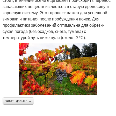
стоит, в течение осени еще может происходить перенос
запасающих веществ из листьев в старую древесину и
корневую систему. Этот процесс важен для успешной
зимовки и питания после пробуждения почек. Для
профилактики заболеваний оптимальна для обрезки
сухая погода (без осадков, снега, тумана) с
температурой чуть ниже нуля (около -2 °С).
читать дальше →