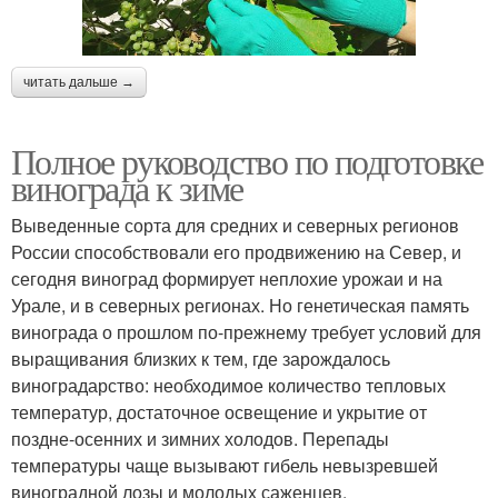
читать дальше →
Полное руководство по подготовке
винограда к зиме
Выведенные сорта для средних и северных регионов
России способствовали его продвижению на Север, и
сегодня виноград формирует неплохие урожаи и на
Урале, и в северных регионах. Но генетическая память
винограда о прошлом по-прежнему требует условий для
выращивания близких к тем, где зарождалось
виноградарство: необходимое количество тепловых
температур, достаточное освещение и укрытие от
поздне-осенних и зимних холодов. Перепады
температуры чаще вызывают гибель невызревшей
виноградной лозы и молодых саженцев.