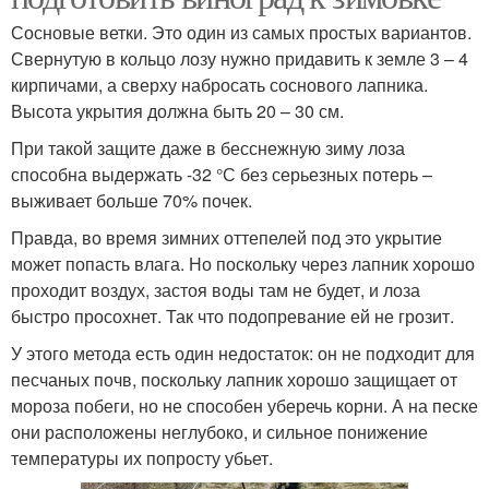
Сосновые ветки. Это один из самых простых вариантов.
Свернутую в кольцо лозу нужно придавить к земле 3 – 4
кирпичами, а сверху набросать соснового лапника.
Высота укрытия должна быть 20 – 30 см.
При такой защите даже в бесснежную зиму лоза
способна выдержать -32 °С без серьезных потерь –
выживает больше 70% почек.
Правда, во время зимних оттепелей под это укрытие
может попасть влага. Но поскольку через лапник хорошо
проходит воздух, застоя воды там не будет, и лоза
быстро просохнет. Так что подопревание ей не грозит.
У этого метода есть один недостаток: он не подходит для
песчаных почв, поскольку лапник хорошо защищает от
мороза побеги, но не способен уберечь корни. А на песке
они расположены неглубоко, и сильное понижение
температуры их попросту убьет.