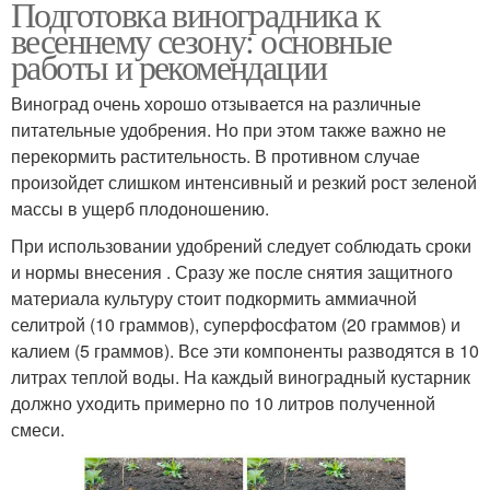
Подготовка виноградника к
весеннему сезону: основные
работы и рекомендации
Виноград очень хорошо отзывается на различные
питательные удобрения. Но при этом также важно не
перекормить растительность. В противном случае
произойдет слишком интенсивный и резкий рост зеленой
массы в ущерб плодоношению.
При использовании удобрений следует соблюдать сроки
и нормы внесения . Сразу же после снятия защитного
материала культуру стоит подкормить аммиачной
селитрой (10 граммов), суперфосфатом (20 граммов) и
калием (5 граммов). Все эти компоненты разводятся в 10
литрах теплой воды. На каждый виноградный кустарник
должно уходить примерно по 10 литров полученной
смеси.