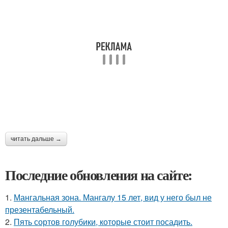
читать дальше →
Последние обновления на сайте:
1.
Мангальная зона. Мангалу 15 лет, вид у него был не
презентабельный.
2.
Пять сортов голубики, которые стоит посадить.