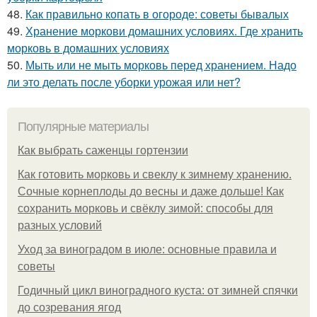
48.
Как правильно копать в огороде: советы бывалых
49.
Хранение моркови домашних условиях. Где хранить
морковь в домашних условиях
50.
Мыть или не мыть морковь перед хранением. Надо
ли это делать после уборки урожая или нет?
Популярные материалы
Как выбрать саженцы гортензии
Как готовить морковь и свеклу к зимнему хранению.
Сочные корнеплоды до весны и даже дольше! Как
сохранить морковь и свёклу зимой: способы для
разных условий
Уход за виноградом в июле: основные правила и
советы
Годичный цикл виноградного куста: от зимней спячки
до созревания ягод