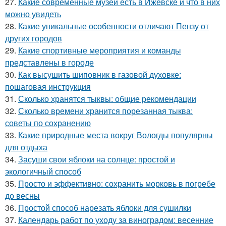
27.
Какие современные музеи есть в Ижевске и что в них
можно увидеть
28.
Какие уникальные особенности отличают Пензу от
других городов
29.
Какие спортивные мероприятия и команды
представлены в городе
30.
Как высушить шиповник в газовой духовке:
пошаговая инструкция
31.
Сколько хранятся тыквы: общие рекомендации
32.
Сколько времени хранится порезанная тыква:
советы по сохранению
33.
Какие природные места вокруг Вологды популярны
для отдыха
34.
Засуши свои яблоки на солнце: простой и
экологичный способ
35.
Просто и эффективно: сохранить морковь в погребе
до весны
36.
Простой способ нарезать яблоки для сушилки
37.
Календарь работ по уходу за виноградом: весенние