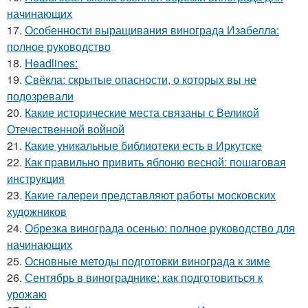
начинающих
17.
Особенности выращивания винограда Изабелла:
полное руководство
18.
Headlines:
19.
Свёкла: скрытые опасности, о которых вы не
подозревали
20.
Какие исторические места связаны с Великой
Отечественной войной
21.
Какие уникальные библиотеки есть в Иркутске
22.
Как правильно привить яблоню весной: пошаговая
инструкция
23.
Какие галереи представляют работы московских
художников
24.
Обрезка винограда осенью: полное руководство для
начинающих
25.
Основные методы подготовки винограда к зиме
26.
Сентябрь в винограднике: как подготовиться к
урожаю