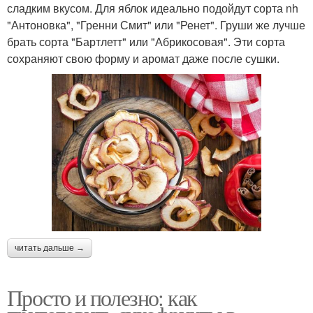
сладким вкусом. Для яблок идеально подойдут сорта nh
"Антоновка", "Гренни Смит" или "Ренет". Груши же лучше
брать сорта "Бартлетт" или "Абрикосовая". Эти сорта
сохраняют свою форму и аромат даже после сушки.
читать дальше →
Просто и полезно: как