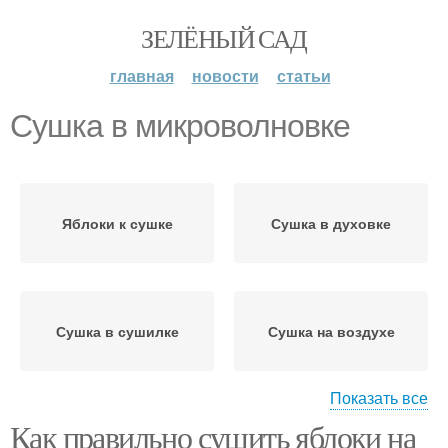
ЗЕЛЁНЫЙ САД
главная
новости
статьи
Сушка в микроволновке
Яблоки к сушке
Сушка в духовке
Сушка в сушилке
Сушка на воздухе
Показать все
Как правильно сушить яблоки на
Сушки в домашних
Яблоки перед сушкой