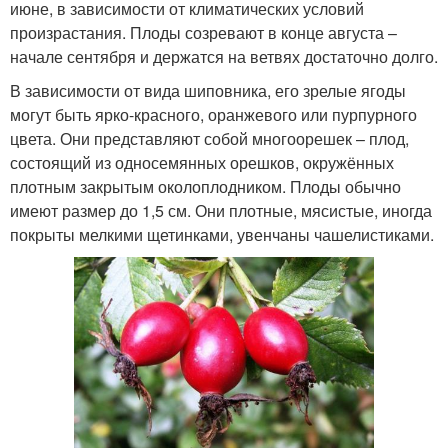
июне, в зависимости от климатических условий
произрастания. Плоды созревают в конце августа –
начале сентября и держатся на ветвях достаточно долго.
В зависимости от вида шиповника, его зрелые ягоды
могут быть ярко-красного, оранжевого или пурпурного
цвета. Они представляют собой многоорешек – плод,
состоящий из односемянных орешков, окружённых
плотным закрытым околоплодником. Плоды обычно
имеют размер до 1,5 см. Они плотные, мясистые, иногда
покрыты мелкими щетинками, увенчаны чашелистиками.