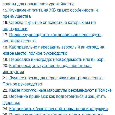
советы для повышения урожайности
15.
Фундамент плита на ЖБ сваях: особенности и
преимущества
16.
Свёкла: скрытые опасности, о которых вы не
подозревали
17.
Полное руководство: как правильно пересадить
виноград осенью
18.
Как правильно пересадить взрослый виноград на
новое место: полное руководство
19.
Пересадка винограда: необходимость или выбор
20.
Как пересадить куст винограда: пошаговая
инструкция
21.
Лучшее время для пересадки винограда осенью:
Полное руководство
22.
Какие прогулочные маршруты рекомендуют в Томске
23.
Весенние прививки: как подготовиться и защитить
здоровье
24.
Как привить яблоню весной: пошаговая инструкция
25.
Полное руководство: как подготовить виноград к