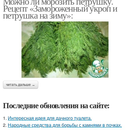
Можно ли морозить петрушку.
Рецепт «Замороженный укроп и
петрушка на зиму»:
читать дальше →
Последние обновления на сайте:
1.
Интересная идея для дачного туалета.
2.
Народные средства для борьбы с камнями в почках.