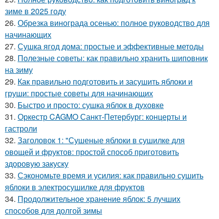
зиме в 2025 году
26.
Обрезка винограда осенью: полное руководство для
начинающих
27.
Сушка ягод дома: простые и эффективные методы
28.
Полезные советы: как правильно хранить шиповник
на зиму
29.
Как правильно подготовить и засушить яблоки и
груши: простые советы для начинающих
30.
Быстро и просто: сушка яблок в духовке
31.
Оркестр CAGMO Санкт-Петербург: концерты и
гастроли
32.
Заголовок 1: "Сушеные яблоки в сушилке для
овощей и фруктов: простой способ приготовить
здоровую закуску
33.
Сэкономьте время и усилия: как правильно сушить
яблоки в электросушилке для фруктов
34.
Продолжительное хранение яблок: 5 лучших
способов для долгой зимы