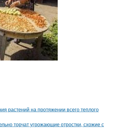
ия растений на протяжении всего теплого
тельно торчат угрожающие отростки, схожие с