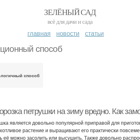
ЗЕЛЁНЫЙ САД
всё для дачи и сада
главная
новости
статьи
ционный способ
ологичный способ
орозка петрушки на зиму вредно. Как зам
шка является довольно популярной приправой для пригото
хотливое растение и выращивают его практически повсемес
ь её можно засолить или высушить. Также довольно распр