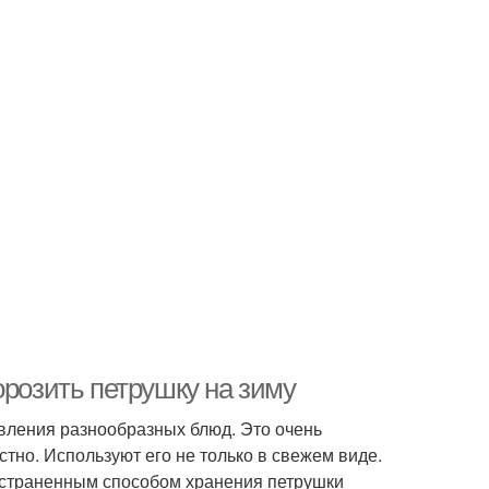
орозить петрушку на зиму
вления разнообразных блюд. Это очень
тно. Используют его не только в свежем виде.
остраненным способом хранения петрушки