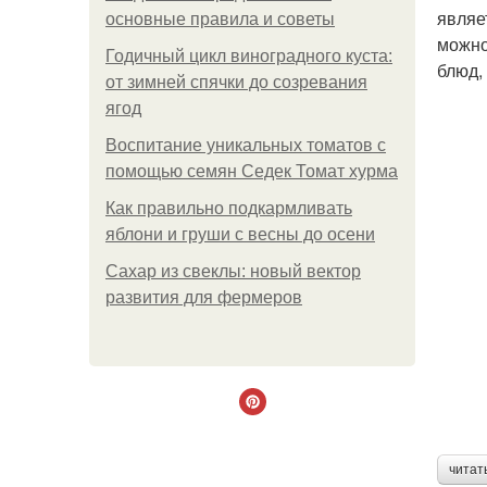
являе
основные правила и советы
можно
Годичный цикл виноградного куста:
блюд,
от зимней спячки до созревания
ягод
Воспитание уникальных томатов с
помощью семян Седек Томат хурма
Как правильно подкармливать
яблони и груши с весны до осени
Сахар из свеклы: новый вектор
развития для фермеров
читат