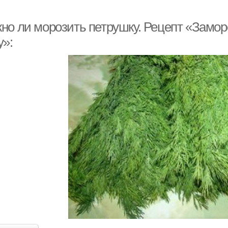
но ли морозить петрушку. Рецепт «Замор
у»: