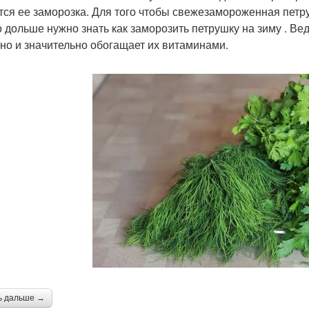
тся ее заморозка. Для того чтобы свежезамороженная петр
 дольше нужно знать как заморозить петрушку на зиму . Вед
 но и значительно обогащает их витаминами.
ь дальше →