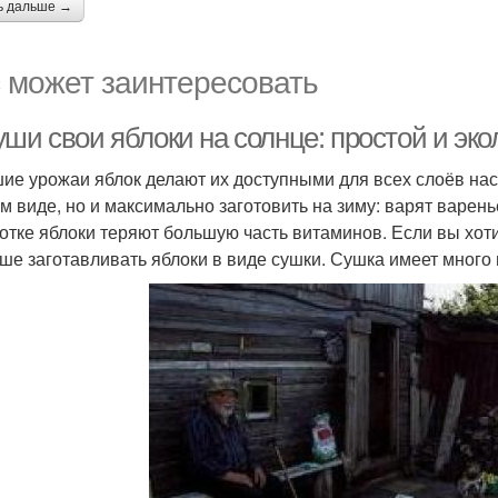
ь дальше →
 может заинтересовать
уши свои яблоки на солнце: простой и эк
ие урожаи яблок делают их доступными для всех слоёв насе
м виде, но и максимально заготовить на зиму: варят варен
отке яблоки теряют большую часть витаминов. Если вы хот
чше заготавливать яблоки в виде сушки. Сушка имеет много