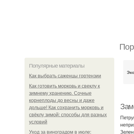
Пор
Популярные материалы
Эк
Как выбрать саженцы гортензии
Как готовить морковь и свеклу к
зимнему хранению. Сочные
корнеплоды до весны и даже
Зам
дольше! Как сохранить морковь и
свёклу зимой: способы для разных
Петру
условий
непри
Зелен
Уход за виноградом в июле: