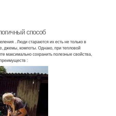
ологичный способ
ления . Люди стараются их есть не только в
ье, джемы, компоты. Однако, при тепловой
ите максимально сохранить полезные свойства,
 преимуществ :