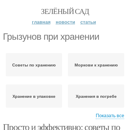
ЗЕЛЁНЫЙ САД
главная
новости
статьи
Грызунов при хранении
Советы по хранению
Моркови к хранению
Хранение в упаковке
Хранения в погребе
Показать все
Просто и эффективно: советы по
Хранения в
Моркови при хранении