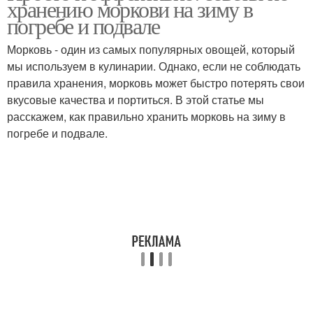
хранению моркови на зиму в
целлофановых пакетах
погребе и подвале
Морковь - один из самых популярных овощей, который
мы используем в кулинарии. Однако, если не соблюдать
Подготовка к хранению
правила хранения, морковь может быстро потерять свои
вкусовые качества и портиться. В этой статье мы
расскажем, как правильно хранить морковь на зиму в
погребе и подвале.