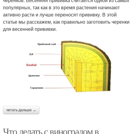
черенков. Весенняя прививка считается одной из самых
популярных, так как в это время растения начинают
активно расти и лучше переносят прививку. В этой
статье мы расскажем, как правильно заготовить черенки
для весенней прививки.
читать дальше →
Что делать с виноградом в