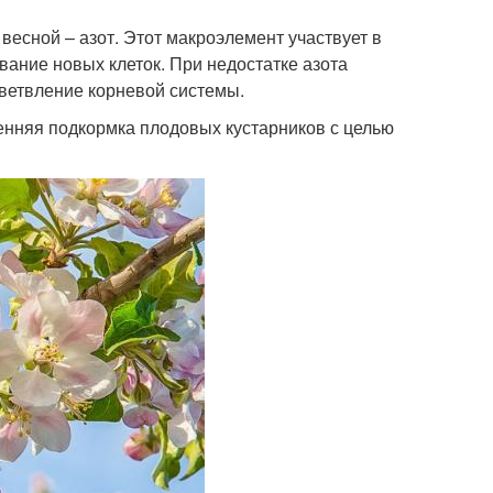
есной – азот. Этот макроэлемент участвует в
вание новых клеток. При недостатке азота
 ветвление корневой системы.
енняя подкормка плодовых кустарников с целью