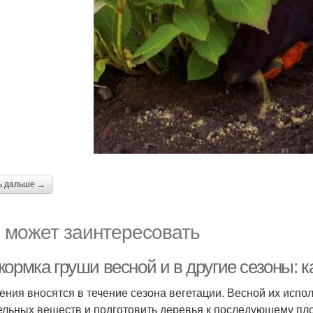
ь дальше →
 может заинтересовать
ормка груши весной и в другие сезоны: к
ения вносятся в течение сезона вегетации. Весной их испо
ельных веществ и подготовить деревья к последующему п