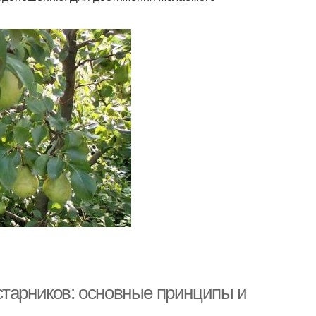
старников: основные принципы и