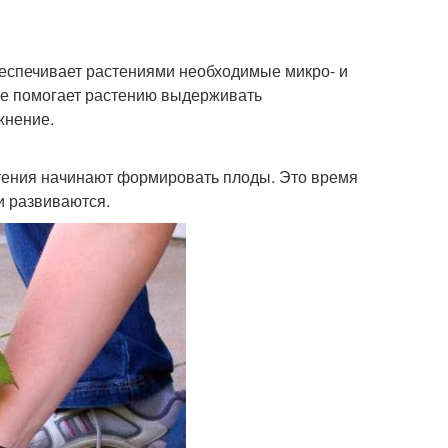
беспечивает растениями необходимые микро- и
же помогает растению выдерживать
жнение.
стения начинают формировать плоды. Это время
 и развиваются.