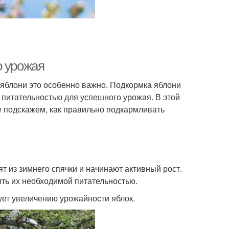
о урожая
я яблони это особенно важно. Подкормка яблони
 питательностью для успешного урожая. В этой
е подскажем, как правильно подкармливать
ят из зимнего спячки и начинают активный рост.
ить их необходимой питательностью.
ует увеличению урожайности яблок.