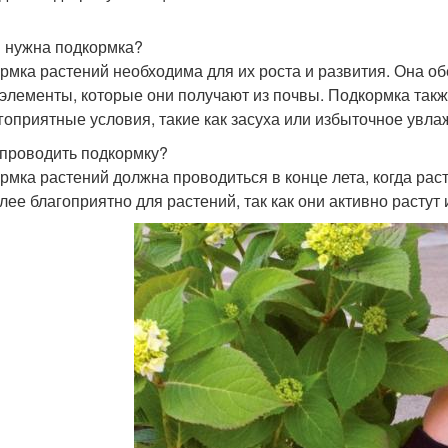
 нужна подкормка?
рмка растений необходима для их роста и развития. Она о
элементы, которые они получают из почвы. Подкормка так
гоприятные условия, такие как засуха или избыточное увла
 проводить подкормку?
рмка растений должна проводиться в конце лета, когда ра
лее благоприятно для растений, так как они активно растут