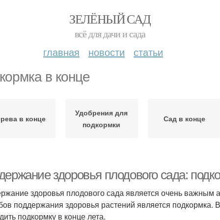
ЗЕЛЁНЫЙ САД
всё для дачи и сада
главная
новости
статьи
кормка в конце
Удобрения для
рева в конце
Сад в конце
подкормки
держание здоровья плодового сада: подко
ржание здоровья плодового сада является очень важным а
бов поддержания здоровья растений является подкормка. В
дить подкормку в конце лета.