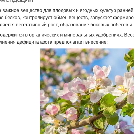
 важное вещество для плодовых и ягодных культур ранней в
зе белков, контролирует обмен веществ, запускает формиро
ляется вегетативный рост, образование боковых побегов и
содержится в органических и минеральных удобрениях. Вес
лнения дефицита азота предполагает внесение: