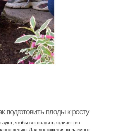
ак подготовить плоды к росту
льзуют, чтобы восполнить количество
лодоношению. Для достижения желаемого