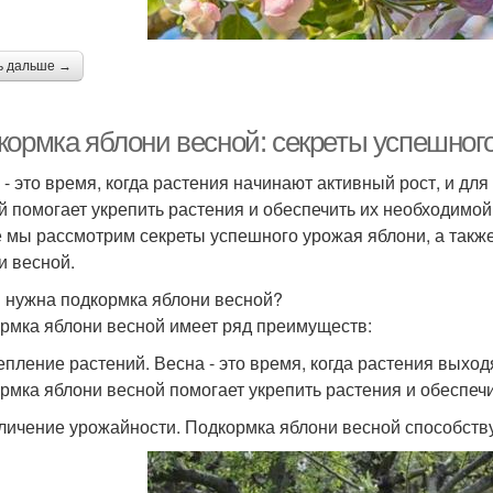
ь дальше →
кормка яблони весной: секреты успешног
 - это время, когда растения начинают активный рост, и дл
й помогает укрепить растения и обеспечить их необходимой
е мы рассмотрим секреты успешного урожая яблони, а такж
и весной.
 нужна подкормка яблони весной?
рмка яблони весной имеет ряд преимуществ:
репление растений. Весна - это время, когда растения выход
рмка яблони весной помогает укрепить растения и обеспеч
еличение урожайности. Подкормка яблони весной способств