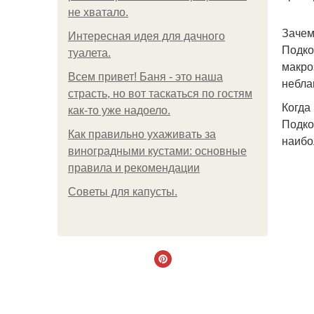
не хватало.
Зачем
Интересная идея для дачного
Подко
туалета.
макро
Всем привет! Баня - это наша
небла
страсть, но вот таскаться по гостям
Когда
как-то уже надоело.
Подко
Как правильно ухаживать за
наибо
виноградными кустами: основные
правила и рекомендации
Советы для капусты.