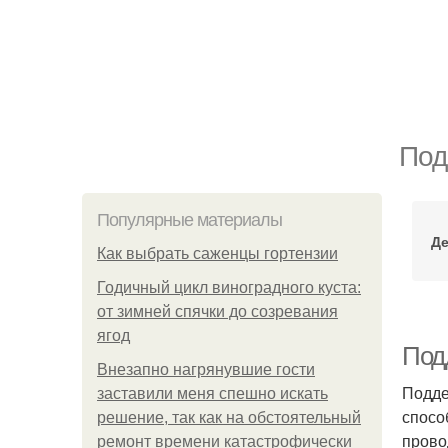
Под
Популярные материалы
Де
Как выбрать саженцы гортензии
Годичный цикл виноградного куста:
от зимней спячки до созревания
ягод
Под
Внезапно нагрянувшие гости
Подде
заставили меня спешно искать
спосо
решение, так как на обстоятельный
прово
ремонт времени катастрофически