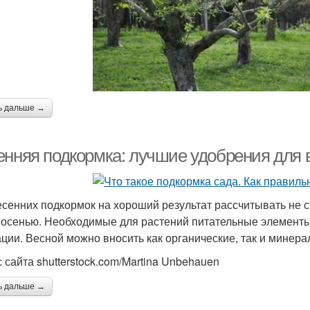
ь дальше →
енняя подкормка: лучшие удобрения для 
есенних подкормок на хороший результат рассчитывать не с
 осенью. Необходимые для растений питательные элементы
ации. Весной можно вносить как органические, так и минер
с сайта shutterstock.com/Martina Unbehauen
ь дальше →