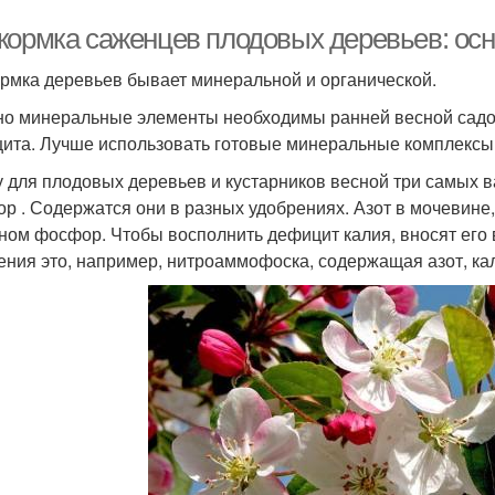
кормка саженцев плодовых деревьев: ос
рмка деревьев бывает минеральной и органической.
о минеральные элементы необходимы ранней весной садо
ита. Лучше использовать готовые минеральные комплексы, 
у для плодовых деревьев и кустарников весной три самых в
р . Содержатся они в разных удобрениях. Азот в мочевине
ном фосфор. Чтобы восполнить дефицит калия, вносят его 
ения это, например, нитроаммофоска, содержащая азот, ка