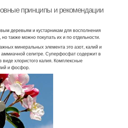
новные принципы и рекомендации
вым деревьям и кустарникам для восполнения
но также можно покупать их и по отдельности.
ажных минеральных элемента это азот, калий и
, аммиачной селитре. Суперфосфат содержит в
в виде хлористого калия. Комплексные
лий и фосфор.