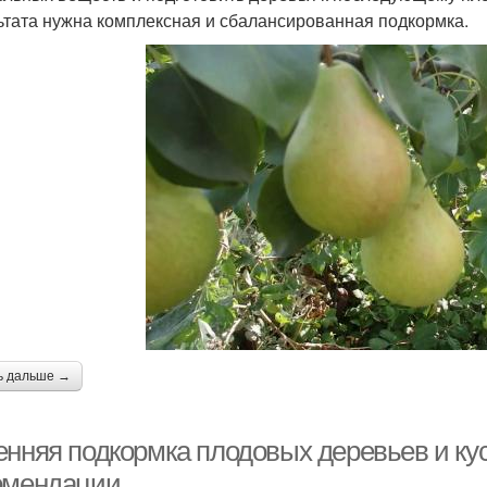
ьтата нужна комплексная и сбалансированная подкормка.
ь дальше →
енняя подкормка плодовых деревьев и ку
омендации