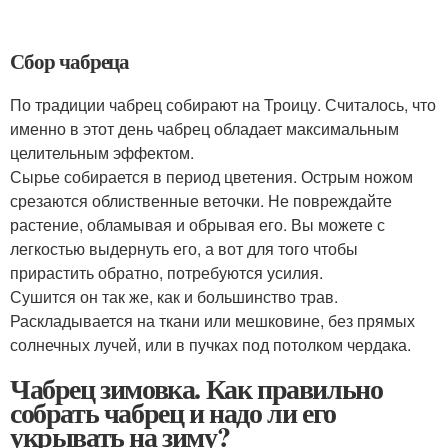
Сбор чабреца
По традиции чабрец собирают на Троицу. Считалось, что
именно в этот день чабрец обладает максимальным
целительным эффектом.
Сырье собирается в период цветения. Острым ножом
срезаются облиственные веточки. Не повреждайте
растение, обламывая и обрывая его. Вы можете с
легкостью выдернуть его, а вот для того чтобы
прирастить обратно, потребуются усилия.
Сушится он так же, как и большинство трав.
Раскладывается на ткани или мешковине, без прямых
солнечных лучей, или в пучках под потолком чердака.
Чабрец зимовка. Как правильно
собрать чабрец и надо ли его
укрывать на зиму?