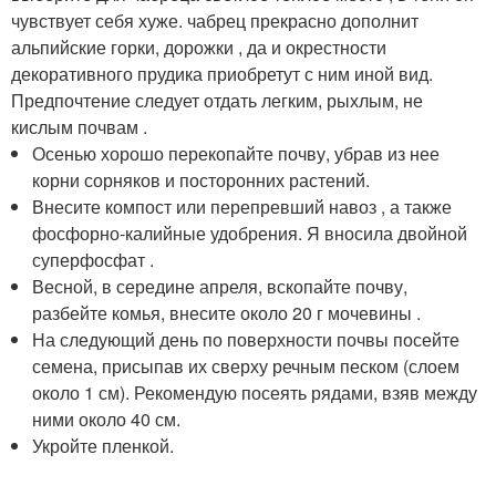
чувствует себя хуже. чабрец прекрасно дополнит
альпийские горки, дорожки , да и окрестности
декоративного прудика приобретут с ним иной вид.
Предпочтение следует отдать легким, рыхлым, не
кислым почвам .
Осенью хорошо перекопайте почву, убрав из нее
корни сорняков и посторонних растений.
Внесите компост или перепревший навоз , а также
фосфорно-калийные удобрения. Я вносила двойной
суперфосфат .
Весной, в середине апреля, вскопайте почву,
разбейте комья, внесите около 20 г мочевины .
На следующий день по поверхности почвы посейте
семена, присыпав их сверху речным песком (слоем
около 1 см). Рекомендую посеять рядами, взяв между
ними около 40 см.
Укройте пленкой.