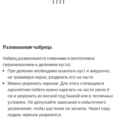
Размножение чабреца
Чабрец размножается семенами и вегетативно
(черенкованием и делением куста).
При делении необходимо выкопать куст и аккуратно,
не травмируя корни, разделить его на части.
Можно укоренить черенки. Для этого стелющиеся
однолетние побеги нужно нарезать на части около 5
см и укоренить их весной под банкой или в тепличных
условиях. Не допускайте закисания и избыточного
увлажнения, чтобы растение не загнило. Через пару
недель черенок укоренится.