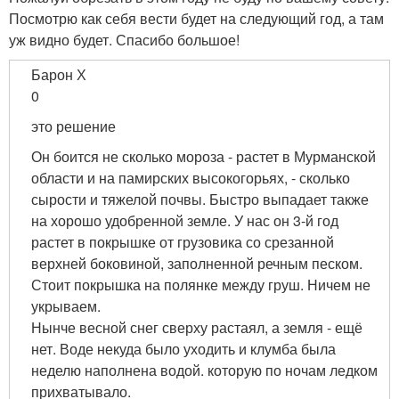
Посмотрю как себя вести будет на следующий год, а там
уж видно будет. Спасибо большое!
Барон Х
0
это решение
Он боится не сколько мороза - растет в Мурманской
области и на памирских высокогорьях, - сколько
сырости и тяжелой почвы. Быстро выпадает также
на хорошо удобренной земле. У нас он 3-й год
растет в покрышке от грузовика со срезанной
верхней боковиной, заполненной речным песком.
Стоит покрышка на полянке между груш. Ничем не
укрываем.
Нынче весной снег сверху растаял, а земля - ещё
нет. Воде некуда было уходить и клумба была
неделю наполнена водой. которую по ночам ледком
прихватывало.