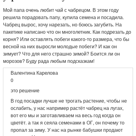
Мой папа очень любит чай с чабрецом. В этом году
решила порадовать папу, купила семена и посадила.
Чабрец вырос, хочу нарезать, но боюсь загубить. На
пакетике написано что он многолетник. Как подрезать до
корня? Или оставлять побеги какого-то размера, что бы
весной на них выросли молодые побеги? И как он
зимует? Что для него страшно зимой? Боится ли он
морозов? Буду рада любым подсказкам!
Валентина Карелова
0
это решение
В год посадки лучше не трогать растение, чтобы не
ослабить, у нас например растёт чабрец на лугах,
вот его мы и заготавливаем на весь год когда он
цветёт. а так я сеяла семенами в ОГ, он почему то
пропал за зиму. У нас на рынке бабушки продают