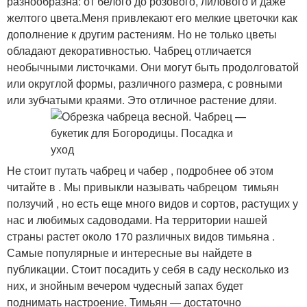
разнообразна: от белого до розового, лилового и даже
желтого цвета.Меня привлекают его мелкие цветочки как
дополнение к другим растениям. Но не только цветы
обладают декоративностью. Чабрец отличается
необычными листочками. Они могут быть продолговатой
или округлой формы, различного размера, с ровными
или зубчатыми краями. Это отличное растение дляи.
Не стоит путать чабрец и чабер , подробнее об этом
читайте в . Мы привыкли называть чабрецом тимьян
ползучий , но есть еще много видов и сортов, растущих у
нас и любимых садоводами. На территории нашей
страны растет около 170 различных видов тимьяна .
Самые популярные и интересные вы найдете в
публикации. Стоит посадить у себя в саду несколько из
них, и знойным вечером чудесный запах будет
поднимать настроение. Тимьян — достаточно