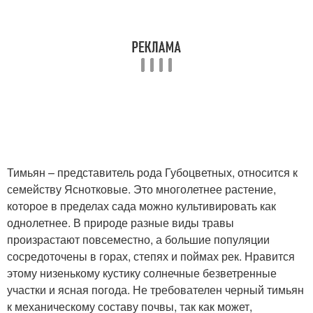
Тимьян – представитель рода Губоцветных, относится к
семейству Яснотковые. Это многолетнее растение,
которое в пределах сада можно культивировать как
однолетнее. В природе разные виды травы
произрастают повсеместно, а большие популяции
сосредоточены в горах, степях и поймах рек. Нравится
этому низенькому кустику солнечные безветренные
участки и ясная погода. Не требователен черный тимьян
к механическому составу почвы, так как может,