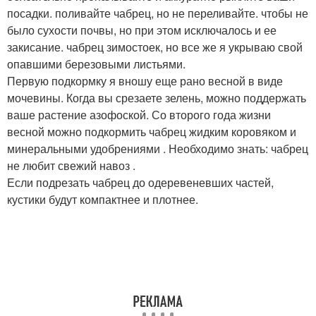
посадки. поливайте чабрец, но не переливайте. чтобы не
было сухости почвы, но при этом исключалось и ее
закисание. чабрец зимостоек, но все же я укрываю свой
опавшими березовыми листьями.
Первую подкормку я вношу еще рано весной в виде
мочевины. Когда вы срезаете зелень, можно поддержать
ваше растение азофоской. Со второго года жизни
весной можно подкормить чабрец жидким коровяком и
минеральными удобрениями . Необходимо знать: чабрец
не любит свежий навоз .
Если подрезать чабрец до одеревеневших частей,
кустики будут компактнее и плотнее.