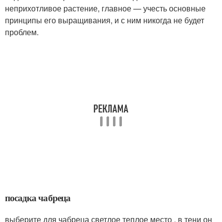
неприхотливое растение, главное — учесть основные
принципы его выращивания, и с ним никогда не будет
проблем.
посадка чабреца
выберите для чабреца светлое теплое место , в тени он