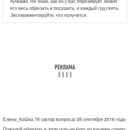
пучками. Не знаю, как он у вас перезимует, может
его весь обрезать и посушить, и каждый год сеять,
Экспериментируйте, что получится.
Елена_КоШка 78 (автор вопроса) 28 сентября 2016 года
Пожалуй обрезать в этом году не буду по вашему совету.