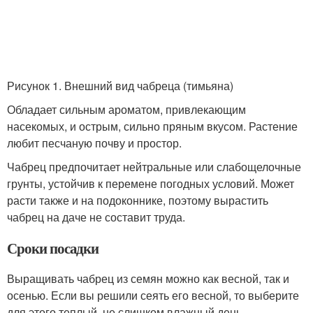
Рисунок 1. Внешний вид чабреца (тимьяна)
Обладает сильным ароматом, привлекающим
насекомых, и острым, сильно пряным вкусом. Растение
любит песчаную почву и простор.
Чабрец предпочитает нейтральные или слабощелочные
грунты, устойчив к перемене погодных условий. Может
расти также и на подоконнике, поэтому вырастить
чабрец на даче не составит труда.
Сроки посадки
Выращивать чабрец из семян можно как весной, так и
осенью. Если вы решили сеять его весной, то выберите
для этого теплый, не слишком влажный день.