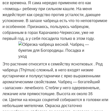
все времена. Я сама нередко применяю его как
«помощь» ребенку при сильном кашле. На меня
жедействует как средство против усталости, дающее
успокоение. В запахе чабреца есть что-то неповторимое
и особенное. Признаюсь, пользуюсь чабрецом,
собранным в горах Карачаево-Черкессии, уже не
первый год, а у себя посадила только в этом году.
Это растение относится к семейству яснотковых . Род
чабреца (Thýmus) сложный, в него входят низкие
кустарнички и полукустарнички с ярко выраженными
ароматическими свойствами. Чабрец — богатейший
«запасник» лечебного. Стебли у него одеревенелые,
лежачие или прямостоящие. Высота их около 35
см. Цветки на концах соцветий собираются в головки или
небольшие метелочки. Окраска достаточно