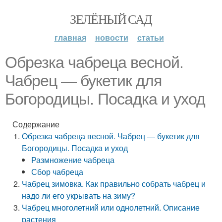
ЗЕЛЁНЫЙ САД
главная
новости
статьи
Обрезка чабреца весной.
Чабрец — букетик для
Богородицы. Посадка и уход
Содержание
Обрезка чабреца весной. Чабрец — букетик для
Богородицы. Посадка и уход
Размножение чабреца
Сбор чабреца
Чабрец зимовка. Как правильно собрать чабрец и
надо ли его укрывать на зиму?
Чабрец многолетний или однолетний. Описание
растения