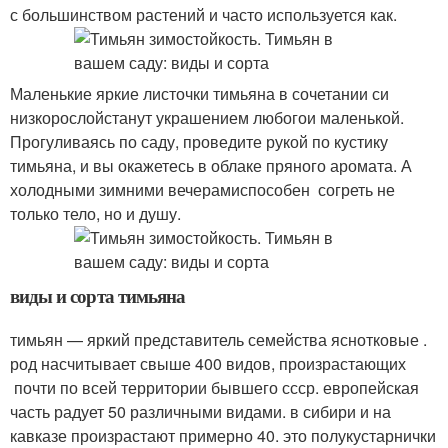
с большинством растений и часто используется как.
Маленькие яркие листочки тимьяна в сочетании си
низкорослойстанут украшением любогои маленькой.
Прогуливаясь по саду, проведите рукой по кустику
тимьяна, и вы окажетесь в облаке пряного аромата. А
холодными зимними вечерамиспособен согреть не
только тело, но и душу.
виды и сорта тимьяна
тимьян — яркий представитель семейства яснотковые .
род насчитывает свыше 400 видов, произрастающих
почти по всей территории бывшего ссср. европейская
часть радует 50 различными видами. в сибири и на
кавказе произрастают примерно 40. это полукустарнички