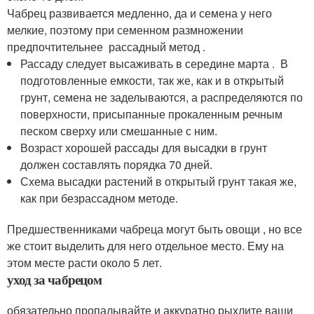
Чабрец развивается медленно, да и семена у него
мелкие, поэтому при семенном размножении
предпочтительнее рассадный метод .
Рассаду следует высаживать в середине марта . В
подготовленные емкости, так же, как и в открытый
грунт, семена не заделываются, а распределяются по
поверхности, присыпанные прокаленным речным
песком сверху или смешанные с ним.
Возраст хорошей рассады для высадки в грунт
должен составлять порядка 70 дней.
Схема высадки растений в открытый грунт такая же,
как при безрассадном методе.
Предшественниками чабреца могут быть овощи , но все
же стоит выделить для него отдельное место. Ему на
этом месте расти около 5 лет.
уход за чабрецом
обязательно пропалывайте и аккуратно рыхлите ваши