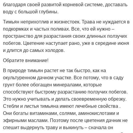
благодаря своей развитой корневой системе, доставать
воду с большой глубины.
Тимьян неприхотлив и жизнестоек. Трава не нуждается в
подкормках и частых поливах. Все, что ей нужно –
пространство для разрастания своих длинных ползучих
побегов. Цветение наступает рано, уже в середине июня
и длится до самых холодов.
Обратите внимание!
В природе тимьян растет не так быстро, как на
окультуренном дачном участке. Все потому, что в саду
грунт более обогащен минералами, которые
способствуют быстрому разрастанию ползучих побегов.
Это нужно учитывать и делать своевременную обрезку.
Стебли и листья тимьяна имеют лечебные свойства .
Они богаты витаминами, солями, аминокислотами и
эфирными маслами. Поэтому после цветения дачник не
спешит выдернуть траву и выкинуть – сначала он