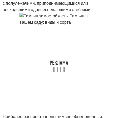
с полулежачими, приподнимающимися или
восходящими одревесневающими стеблями
Наиболее распространены тимьян обыкновенный