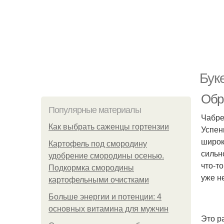
Бук
Обр
Популярные материалы
Чабре
Как выбрать саженцы гортензии
Успен
широк
Картофель под смородину
сильн
удобрение смородины осенью.
что-т
Подкормка смородины
уже н
картофельными очистками
Больше энергии и потенции: 4
основных витамина для мужчин
Это р