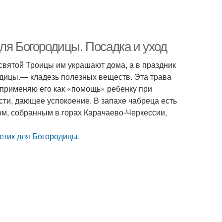
ля Богородицы. Посадка и уход
ь святой Троицы им украшают дома, а в праздник
одицы.— кладезь полезных веществ. Эта трава
 применяю его как «помощь» ребенку при
сти, дающее успокоение. В запахе чабреца есть
ом, собранным в горах Карачаево-Черкессии,