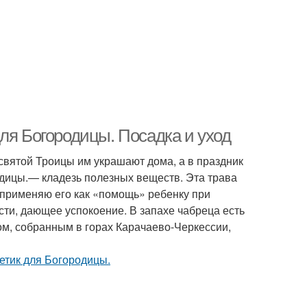
ля Богородицы. Посадка и уход
ь святой Троицы им украшают дома, а в праздник
одицы.— кладезь полезных веществ. Эта трава
 применяю его как «помощь» ребенку при
сти, дающее успокоение. В запахе чабреца есть
ом, собранным в горах Карачаево-Черкессии,