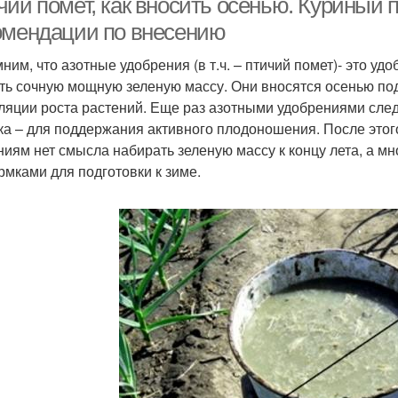
ий помет, как вносить осенью. Куриный п
омендации по внесению
ним, что азотные удобрения (в т.ч. – птичий помет)- это уд
ть сочную мощную зеленую массу. Они вносятся осенью под
ляции роста растений. Еще раз азотными удобрениями сле
ка – для поддержания активного плодоношения. После этог
ниям нет смысла набирать зеленую массу к концу лета, а 
рмками для подготовки к зиме.