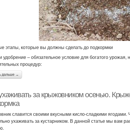
е этапы, которые вы должны сделать до подкормки
и удобрение – обязательное условие для богатого урожая, н
ительных процедур:
ь дальше →
 ухаживать за крыжовником осенью. Крыжо
кормка
вник славится своими вкусными кисло-сладкими ягодами. 
льно ухаживать за кустарником. В данной статье мы вам ра
ю.