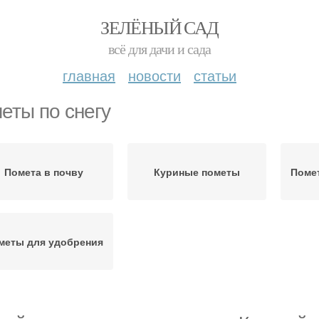
ЗЕЛЁНЫЙ САД
всё для дачи и сада
главная
новости
статьи
еты по снегу
Помета в почву
Куриные пометы
Поме
меты для удобрения