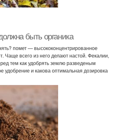
 должна быть органика
енять? помет — высококонцентрированное
т. Чаще всего из него делают настой. Фекалии,
еред тем как удобрять землю разведеным
ое удобрение и какова оптимальная дозировка