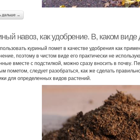
ь дальше →
ный навоз, как удобрение. В, каком виде
спользовать куриный помет в качестве удобрения как прим
нение, поэтому в чистом виде его практически не использую
нные вместе с подстилкой, можно сразу вносить в почву. П
ым пометом, следует разобраться, как же сделать правильн
ики для определенных видов растений.