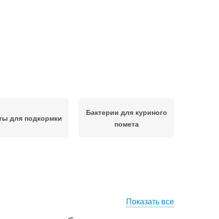
Бактерии для куриного
ты для подкормки
помета
Показать все