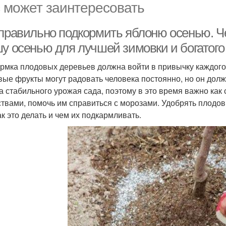
 может заинтересовать
 правильно подкормить яблоню осенью. 
шу осенью для лучшей зимовки и богатого
рмка плодовых деревьев должна войти в привычку каждого
вые фрукты могут радовать человека постоянно, но он долже
а стабильного урожая сада, поэтому в это время важно как
твами, помочь им справиться с морозами. Удобрять плодов
ак это делать и чем их подкармливать.