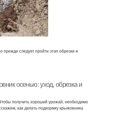
о прежде следует пройти этап обрезки и
вник осенью: уход, обрезка и
Чтобы получить хороший урожай, необходимо
сскажем, как делать подкормку крыжовника