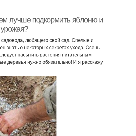
Чем лучше подкормить яблоню и
 урожая?
 садовода, любящего свой сад. Спелые и
н знать о некоторых секретах ухода. Осень –
 следует насытить растения питательным
ые деревья нужно обязательно! И я расскажу