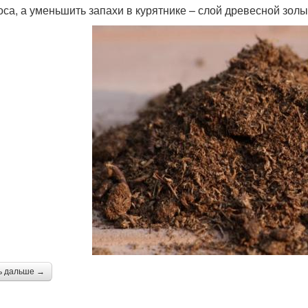
оса, а уменьшить запахи в курятнике – слой древесной золы
ь дальше →