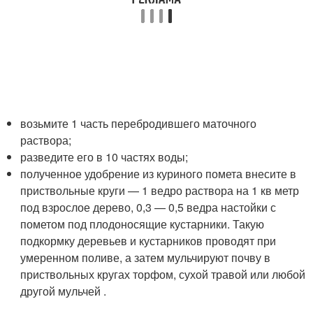
возьмите 1 часть перебродившего маточного
раствора;
разведите его в 10 частях воды;
полученное удобрение из куриного помета внесите в
приствольные круги — 1 ведро раствора на 1 кв метр
под взрослое дерево, 0,3 — 0,5 ведра настойки с
пометом под плодоносящие кустарники. Такую
подкормку деревьев и кустарников проводят при
умеренном поливе, а затем мульчируют почву в
приствольных кругах торфом, сухой травой или любой
другой мульчей .