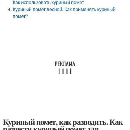
Как использовать куриный помет
Куриный помет весной. Как применять куриный
помет?
Куриный помет, как разводить. Как
развести куриный помет для