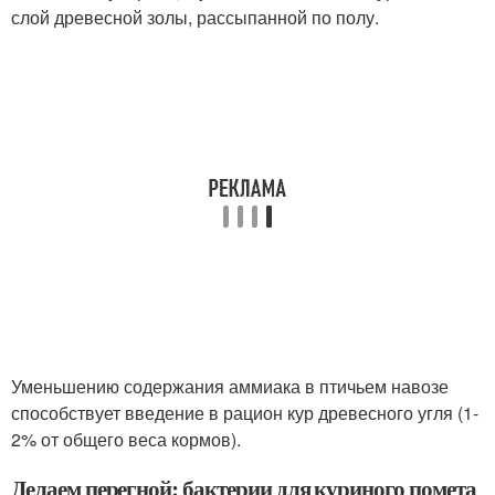
слой древесной золы, рассыпанной по полу.
Уменьшению содержания аммиака в птичьем навозе
способствует введение в рацион кур древесного угля (1-
2% от общего веса кормов).
Делаем перегной: бактерии для куриного помета