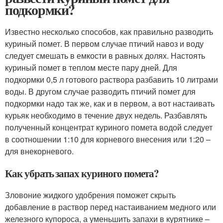
подкормки?
Известно несколько способов, как правильно разводить
куриный помет. В первом случае птичий навоз и воду
следует смешать в емкости в равных долях. Настоять
куриный помет в теплом месте пару дней. Для
подкормки 0,5 л готового раствора разбавить 10 литрами
воды. В другом случае разводить птичий помет для
подкормки надо так же, как и в первом, а вот настаивать
курьяк необходимо в течение двух недель. Разбавлять
полученный концентрат куриного помета водой следует
в соотношении 1:10 для корневого внесения или 1:20 –
для внекорневого.
Как убрать запах куриного помета?
Зловоние жидкого удобрения поможет скрыть
добавление в раствор перед настаиванием медного или
железного купороса, а уменьшить запахи в курятнике –