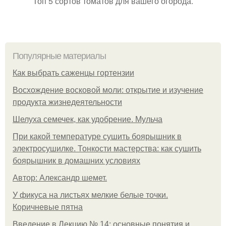
Топ 5 сортов томатов для вашего огорода.
Популярные материалы
Как выбрать саженцы гортензии
Восхождение восковой моли: открытие и изучение
продукта жизнедеятельности
Шелуха семечек, как удобрение. Мульча
При какой температуре сушить боярышник в
электросушилке. Тонкости мастерства: как сушить
боярышник в домашних условиях
Автор: Александр шемет.
У фикуса на листьях мелкие белые точки.
Коричневые пятна
Введение в Лекцию № 14: основные понятия и