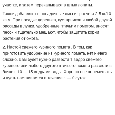
участке, а затем перекапывают в штык лопаты.
Также добавляют в посадочные ямы из расчета 2-5 кг/10
кв м. При посадке деревьев, кустарников и любой другой
рассады в лунки, удобренные птичьим пометом, вносят
песок и тщательно мешают, чтобы защитить корни
растения от ожога.
2. Настой свежего куриного помета . В том, как
приготовить удобрение из куриного помета, нет ничего
сложно. Вам будет нужно развести 1 ведро свежего
куриного или любого другого птичьего помета развести в
бочке с 10 — 15 ведрами воды. Хорошо все перемешать
и пусть настаивается в течение 1 — 2 суток.