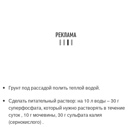
Грунт под рассадой полить теплой водой.
Сделать питательный раствор: на 10 л воды – 30 г
суперфосфата, который нужно растворять в течение
суток , 10 г мочевины, 30 г сульфата калия
(сернокислого) .