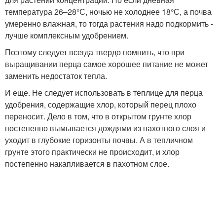
температура 26–28°С, ночью не холоднее 18°С, а почва
умеренно влажная, то тогда растения надо подкормить -
лучше комплексным удобрением.
Поэтому следует всегда твердо помнить, что при
выращивании перца самое хорошее питание не может
заменить недостаток тепла.
И еще. Не следует использовать в теплице для перца
удобрения, содержащие хлор, который перец плохо
переносит. Дело в том, что в открытом грунте хлор
постепенно вымывается дождями из пахотного слоя и
уходит в глубокие горизонты почвы. А в тепличном
грунте этого практически не происходит, и хлор
постепенно накапливается в пахотном слое.