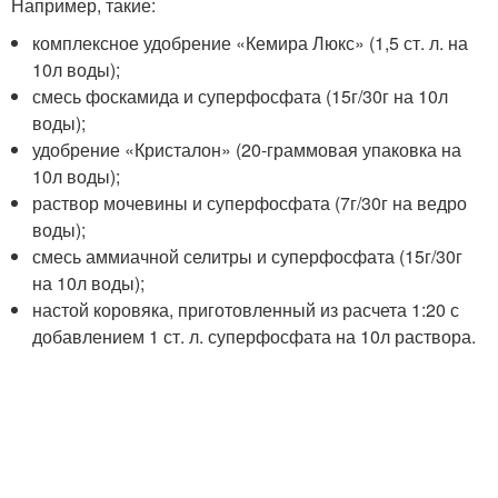
Например, такие:
комплексное удобрение «Кемира Люкс» (1,5 ст. л. на
10л воды);
смесь фоскамида и суперфосфата (15г/30г на 10л
воды);
удобрение «Кристалон» (20-граммовая упаковка на
10л воды);
раствор мочевины и суперфосфата (7г/30г на ведро
воды);
смесь аммиачной селитры и суперфосфата (15г/30г
на 10л воды);
настой коровяка, приготовленный из расчета 1:20 с
добавлением 1 ст. л. суперфосфата на 10л раствора.