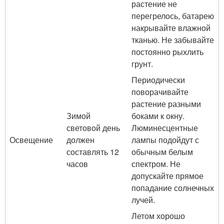
растение не
перегрелось, батарею
накрывайте влажной
тканью. Не забывайте
постоянно рыхлить
грунт.
Периодически
поворачивайте
растение разными
Зимой
боками к окну.
световой день
Люминесцентные
Освещение
должен
лампы подойдут с
составлять 12
обычным белым
часов
спектром. Не
допускайте прямое
попадание солнечных
лучей.
Летом хорошо