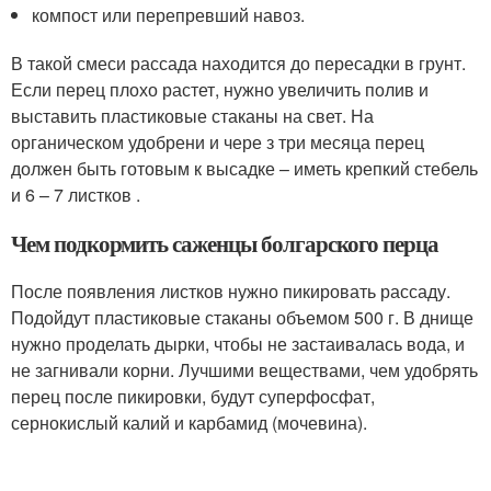
компост или перепревший навоз.
В такой смеси рассада находится до пересадки в грунт.
Если перец плохо растет, нужно увеличить полив и
выставить пластиковые стаканы на свет. На
органическом удобрени и чере з три месяца перец
должен быть готовым к высадке – иметь крепкий стебель
и 6 – 7 листков .
Чем подкормить саженцы болгарского перца
После появления листков нужно пикировать рассаду.
Подойдут пластиковые стаканы объемом 500 г. В днище
нужно проделать дырки, чтобы не застаивалась вода, и
не загнивали корни. Лучшими веществами, чем удобрять
перец после пикировки, будут суперфосфат,
сернокислый калий и карбамид (мочевина).