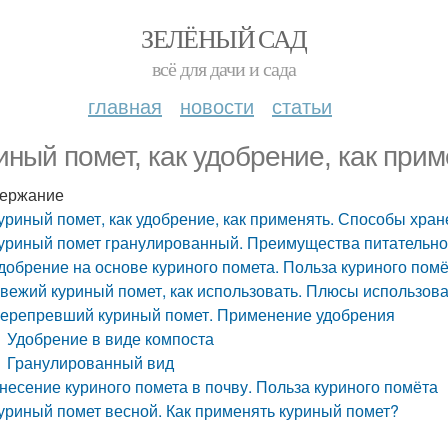
ЗЕЛЁНЫЙ САД
всё для дачи и сада
главная
новости
статьи
иный помет, как удобрение, как при
ержание
уриный помет, как удобрение, как применять. Способы хра
уриный помет гранулированный. Преимущества питательно
добрение на основе куриного помета. Польза куриного пом
вежий куриный помет, как использовать. Плюсы использова
ерепревший куриный помет. Применение удобрения
Удобрение в виде компоста
Гранулированный вид
несение куриного помета в почву. Польза куриного помёта
уриный помет весной. Как применять куриный помет?