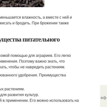
меньшается влажность, а вместе с ней и
кисать и бродить. При брожении также
щества питательного
сомой помощью для аграриев. Его легко
именения. Поэтому важно знать, что
вать, чтобы не навредить растениям.
рованного удобрения. Преимущества
ых растениям.
ля развития культур.
⇨
й в применении. Его можно использовать на