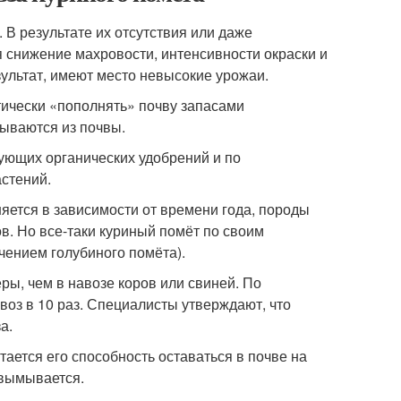
В результате их отсутствия или даже
я снижение махровости, интенсивности окраски и
зультат, имеют место невысокие урожаи.
ически «пополнять» почву запасами
ываются из почвы.
ующих органических удобрений и по
астений.
яется в зависимости от времени года, породы
ов. Но все-таки куриный помёт по своим
чением голубиного помёта).
ры, чем в навозе коров или свиней. По
воз в 10 раз. Специалисты утверждают, что
а.
ается его способность оставаться в почве на
и вымывается.