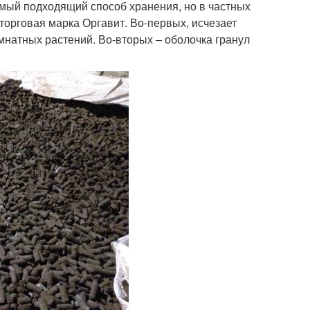
амый подходящий способ хранения, но в частных
торговая марка Оргавит. Во-первых, исчезает
мнатных растений. Во-вторых – оболочка гранул