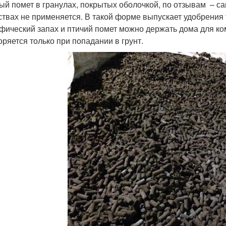
ый помет в гранулах, покрытых оболочкой, по отзывам – с
ствах не применяется. В такой форме выпускает удобрения 
фический запах и птичий помет можно держать дома для ко
оряется только при попадании в грунт.