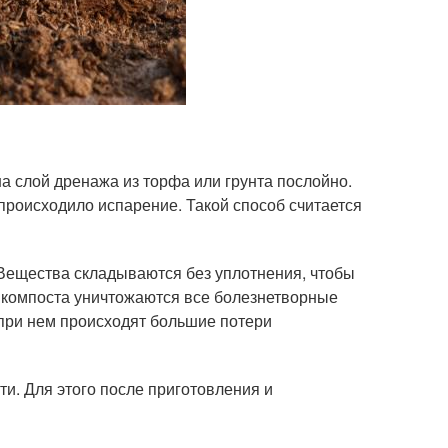
а слой дренажа из торфа или грунта послойно.
происходило испарение. Такой способ считается
 Вещества складываются без уплотнения, чтобы
я компоста уничтожаются все болезнетворные
 при нем происходят большие потери
ти. Для этого после приготовления и