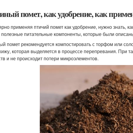
иный помет, как удобрение, как приме
ярно применяя птичий помет как удобрение, нужно знать, к
е полезные питательные компоненты, которые были описан
ый помет рекомендуется компостировать с торфом или соло
жижу, которая выделяется в процессе перепревания. При т
тв и не происходит потери микроэлементов.