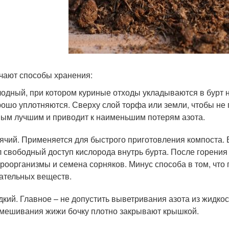
чают способы хранения:
одный, при котором куриные отходы укладываются в бурт н
ошо уплотняются. Сверху слой торфа или земли, чтобы не 
ым лучшим и приводит к наименьшим потерям азота.
ячий. Применяется для быстрого приготовления компоста.
 свободный доступ кислорода внутрь бурта. После горени
роорганизмы и семена сорняков. Минус способа в том, что
ательных веществ.
кий. Главное – не допустить выветривания азота из жидкос
мешивания жижи бочку плотно закрывают крышкой.