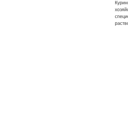
Курин
хозяй
специ
раств