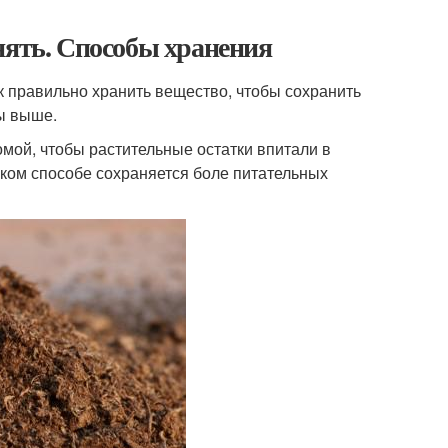
нять. Способы хранения
ак правильно хранить вещество, чтобы сохранить
ы выше.
мой, чтобы растительные остатки впитали в
аком способе сохраняется боле питательных