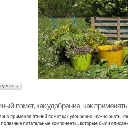
ь дальше →
иный помет, как удобрение, как применят
ярно применяя птичий помет как удобрение, нужно знать, к
е полезные питательные компоненты, которые были описан