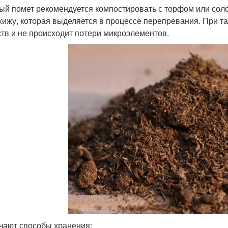
ый помет рекомендуется компостировать с торфом или соло
жижу, которая выделяется в процессе перепревания. При т
тв и не происходит потери микроэлементов.
чают способы хранения: