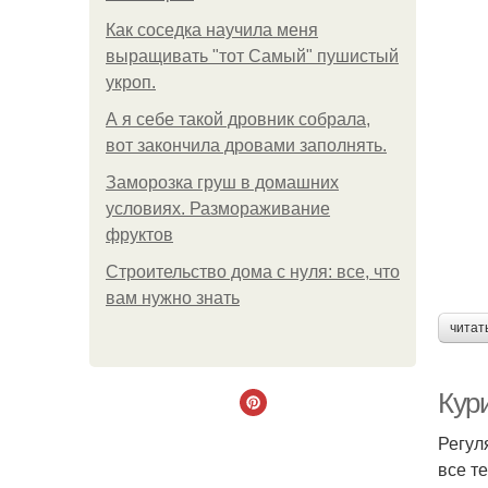
Как соседка научила меня
выращивать "тот Самый" пушистый
укроп.
А я себе такой дровник собрала,
вот закончила дровами заполнять.
Заморозка груш в домашних
условиях. Размораживание
фруктов
Строительство дома с нуля: все, что
вам нужно знать
читат
Кур
Регул
все т