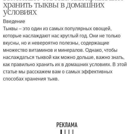
хранить тыквы в домашних
длительного хранения
холодильнике
условиях
Введение
Тыквы – это один из самых популярных овощей,
Хранения в квартире
которые наслаждают нас круглый год. Они не только
вкусны, но и невероятно полезны, содержащие
множество витаминов и минералов. Однако, чтобы
наслаждаться тыквой как можно дольше, важно знать,
как правильно хранить их в домашних условиях. В этой
статье мы расскажем вам о самых эффективных
способах хранения тыкв.