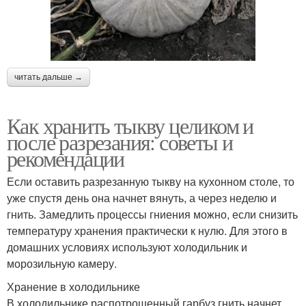
читать дальше →
Как хранить тыкву целиком и
после разрезания: советы и
рекомендации
Если оставить разрезанную тыкву на кухонном столе, то
уже спустя день она начнет вянуть, а через неделю и
гнить. Замедлить процессы гниения можно, если снизить
температуру хранения практически к нулю. Для этого в
домашних условиях используют холодильник и
морозильную камеру.
Хранение в холодильнике
В холодильнике распотрошенный гарбуз гнить начнет