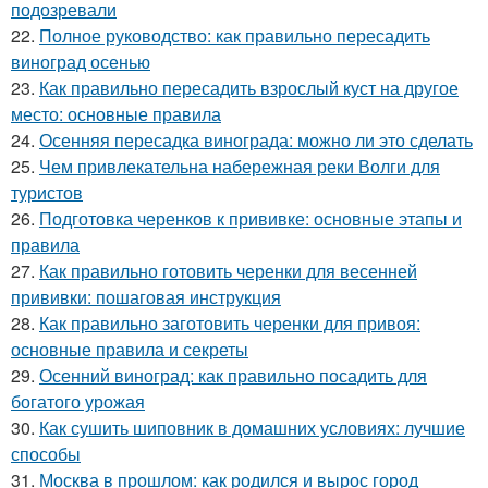
подозревали
22.
Полное руководство: как правильно пересадить
виноград осенью
23.
Как правильно пересадить взрослый куст на другое
место: основные правила
24.
Осенняя пересадка винограда: можно ли это сделать
25.
Чем привлекательна набережная реки Волги для
туристов
26.
Подготовка черенков к прививке: основные этапы и
правила
27.
Как правильно готовить черенки для весенней
прививки: пошаговая инструкция
28.
Как правильно заготовить черенки для привоя:
основные правила и секреты
29.
Осенний виноград: как правильно посадить для
богатого урожая
30.
Как сушить шиповник в домашних условиях: лучшие
способы
31.
Москва в прошлом: как родился и вырос город