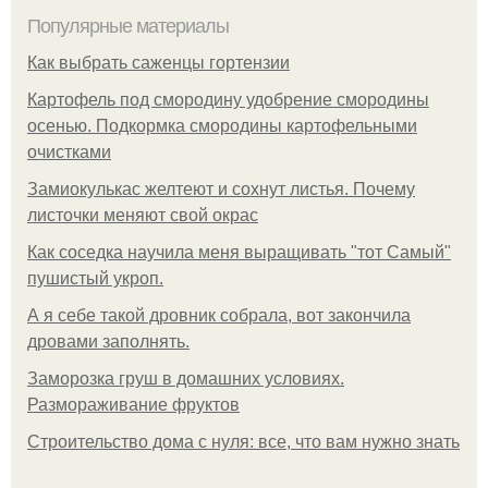
Популярные материалы
Как выбрать саженцы гортензии
Картофель под смородину удобрение смородины
осенью. Подкормка смородины картофельными
очистками
Замиокулькас желтеют и сохнут листья. Почему
листочки меняют свой окрас
Как соседка научила меня выращивать "тот Самый"
пушистый укроп.
А я себе такой дровник собрала, вот закончила
дровами заполнять.
Заморозка груш в домашних условиях.
Размораживание фруктов
Строительство дома с нуля: все, что вам нужно знать