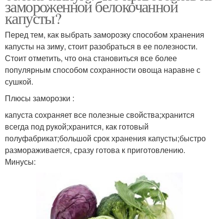
замороженной белокочанной
капусты?
Перед тем, как выбрать заморозку способом хранения
капусты на зиму, стоит разобраться в ее полезности.
Стоит отметить, что она становиться все более
популярным способом сохранности овоща наравне с
сушкой.
Плюсы заморозки :
капуста сохраняет все полезные свойства;хранится
всегда под рукой;хранится, как готовый
полуфабрикат;большой срок хранения капусты;быстро
размораживается, сразу готова к приготовлению.
Минусы: