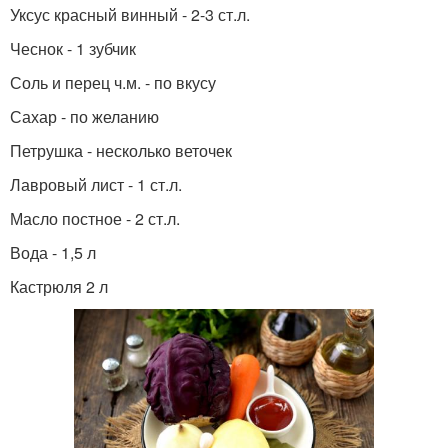
Уксус красный винный - 2-3 ст.л.
Чеснок - 1 зубчик
Соль и перец ч.м. - по вкусу
Сахар - по желанию
Петрушка - несколько веточек
Лавровый лист - 1 ст.л.
Масло постное - 2 ст.л.
Вода - 1,5 л
Кастрюля 2 л