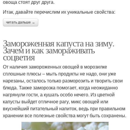
овоща стоят друг друга.
Итак, давайте перечислим их уникальные свойства:
читать дальше →
Замороженная капуста на зиму.
Зачем и как замораживать
соцветия
От наличия замороженных овощей в морозилке
сплошные плюсы – мыть продукты не надо, они уже
нарезаны, осталось только разморозить и творить свои
блюда. Также заморозка помогает, когда неожиданно
нагрянули гости, а кушать особо нечего. Из цветной
капусты выйдет отличное рагу, микс овощей или
вкуснейший питательный напиток, ведь при правильном
хранении все полезные свойства могут быть сохранены.