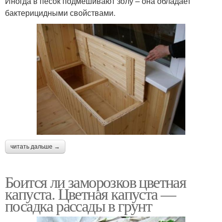
Иногда в песок подмешивают золу – она обладает
бактерицидными свойствами.
читать дальше →
Боится ли заморозков цветная
капуста. Цветная капуста —
посадка рассады в грунт