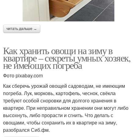
читать дальше →
Как хранить овощи на зиму в
квартире – секреты умных хозяек,
не имеющих погреба
Фото pixabay.com
Как сберечь урожай овощей садоводам, не имеющим
погреба. Лук, морковь, картофель, чеснок, свёкла
требуют особой сноровки для долгого хранения в
квартире. При неправильном хранении они могут либо
высохнуть, либо прорасти и сгнить. Что делать с
овощами, чтобы сохранить их в квартире на зиму,
разобрался Сиб.фм.