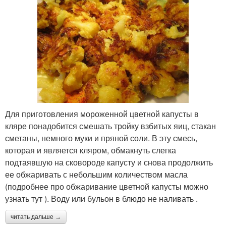
Для приготовления мороженной цветной капусты в
кляре понадобится смешать тройку взбитых яиц, стакан
сметаны, немного муки и пряной соли. В эту смесь,
которая и является кляром, обмакнуть слегка
подтаявшую на сковороде капусту и снова продолжить
ее обжаривать с небольшим количеством масла
(подробнее про обжаривание цветной капусты можно
узнать тут ). Воду или бульон в блюдо не наливать .
читать дальше →