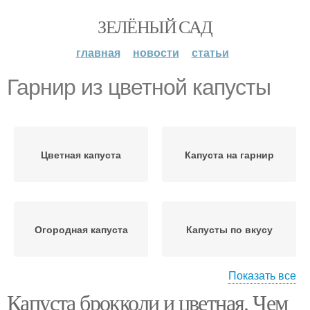
ЗЕЛЁНЫЙ САД
главная
новости
статьи
Гарнир из цветной капусты
Цветная капуста
Капуста на гарнир
Огородная капуста
Капусты по вкусу
Показать все
Капуста брокколи и цветная. Чем
Капуста в сметане
Вкусные гарниры