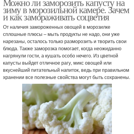
Можно ли заморозить капусту на
зиму в морозильной камере. Зачем
и как замораживать соцветия
От наличия замороженных овощей в морозилке
сплошные плюсы – мыть продукты не надо, они уже
нарезаны, осталось только разморозить и творить свои
блюда. Также заморозка помогает, когда неожиданно
нагрянули гости, а кушать особо нечего. Из цветной
капусты выйдет отличное рагу, микс овощей или
вкуснейший питательный напиток, ведь при правильном
хранении все полезные свойства могут быть сохранены.