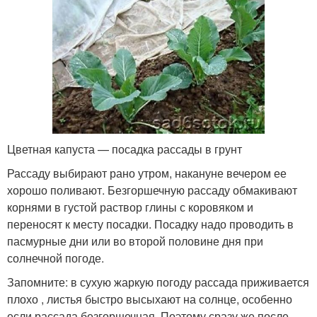
Цветная капуста — посадка рассады в грунт
Рассаду выбирают рано утром, накануне вечером ее
хорошо поливают. Безгоршечную рассаду обмакивают
корнями в густой раствор глины с коровяком и
переносят к месту посадки. Посадку надо проводить в
пасмурные дни или во второй половине дня при
солнечной погоде.
Запомните: в сухую жаркую погоду рассада приживается
плохо , листья быстро высыхают на солнце, особенно
если рассада безгоршечная. Поэтому сразу же после