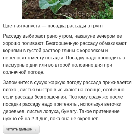
Цветная капуста — посадка рассады в грунт
Рассаду выбирают рано утром, накануне вечером ее
хорошо поливают. Безгоршечную рассаду обмакивают
корнями в густой раствор глины с коровяком и
переносят к месту посадки. Посадку надо проводить в
пасмурные дни или во второй половине дня при
солнечной погоде.
Запомните: в сухую жаркую погоду рассада приживается
плохо , листья быстро высыхают на солнце, особенно
если рассада безгоршечная. Поэтому сразу же после
посадки рассаду надо притенять , используя веточки
деревьев, листья лопуха, бумагу. Такое притенение
нужно ей на 2-3 дня, пока она не окрепнет.
читать дальше →