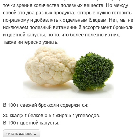
точки зрения количества полезных веществ. Но между
собой это два разных продукта, которые нужно готовить
по-разному и добавлять к отдельным блюдам. Нет, мы не
исключаем полезный витаминный ассортимент брокколи
и цветной капусты, но то, что более полезно из них,
также интересно узнать.
В 100 г свежей брокколи содержится:
30 ккал;3 г белков;0,5 г жира;5 г углеводов.
В 100 г цветной капусты:
читать дальше →