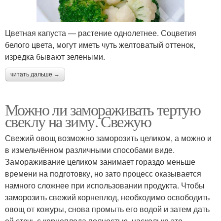
Цветная капуста — растение однолетнее. Соцветия
белого цвета, могут иметь чуть желтоватый оттенок,
изредка бывают зелеными.
читать дальше →
Можно ли замораживать тертую
свеклу на зиму. Свежую
Свежий овощ возможно заморозить целиком, а можно и
в измельчённом различными способами виде.
Замораживание целиком занимает гораздо меньше
времени на подготовку, но зато процесс оказывается
намного сложнее при использовании продукта. Чтобы
заморозить свежий корнеплод, необходимо освободить
овощ от кожуры, снова промыть его водой и затем дать
ей стечь с корнеплода полностью, насколько это