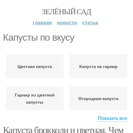
ЗЕЛЁНЫЙ САД
главная
новости
статьи
Капусты по вкусу
Цветная капуста
Капуста на гарнир
Гарнир из цветной
Огородная капуста
капусты
Показать все
Капуста брокколи и цветная. Чем
Капуста в духовке