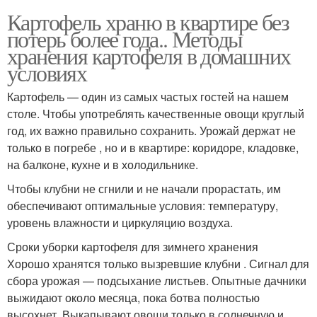
Картофель храню в квартире без
потерь более года.. Методы
хранения картофеля в домашних
условиях
Картофель — один из самых частых гостей на нашем
столе. Чтобы употреблять качественные овощи круглый
год, их важно правильно сохранить. Урожай держат не
только в погребе , но и в квартире: коридоре, кладовке,
на балконе, кухне и в холодильнике.
Чтобы клубни не сгнили и не начали прорастать, им
обеспечивают оптимальные условия: температуру,
уровень влажности и циркуляцию воздуха.
Сроки уборки картофеля для зимнего хранения
Хорошо хранятся только вызревшие клубни . Сигнал для
сбора урожая — подсыхание листьев. Опытные дачники
выжидают около месяца, пока ботва полностью
высохнет. Выкапывают овощи только в солнечную и