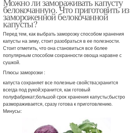
Можно ли замораживать капусту
белокочанную. Что приготовить из
замороженной белокочанной
капусты?
Перед тем, как выбрать заморозку способом хранения
капусты на зиму, стоит разобраться в ее полезности.
Стоит отметить, что она становиться все более
популярным способом сохранности овоща наравне с
сушкой.
Плюсы заморозки :
капуста сохраняет все полезные свойства;хранится
всегда под рукой;хранится, как готовый
полуфабрикат;большой срок хранения капусты;быстро
размораживается, сразу готова к приготовлению.
Минусы: