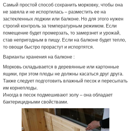
Самый простой способ сохранить морковку, чтобы она
не завяла и не испортилась – разместить ее на
застекленных лоджии или балконе. Но для этого нужен
строгий контроль за температурным режимом. Если
помещение будет промерзать, то замерзнет и урожай,
став непригодным в пищу. Если на балконе будет тепло,
то овощи быстро прорастут и испортятся.
Варианты хранения на балконе :
Морковь складывается в деревянные или картонные
ящики, при этом плоды не должны касаться друг друга.
Также следует подготовить влажный песок и пересыпать
им корнеплоды.
Иногда в песок подмешивают золу – она обладает
бактерицидными свойствами.