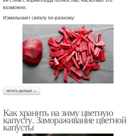
возможно.
Измельчают свёклу по-разному:
читать дальше →
Как хранить на зиму цветную
капусту. Замораживание цветной
капусты