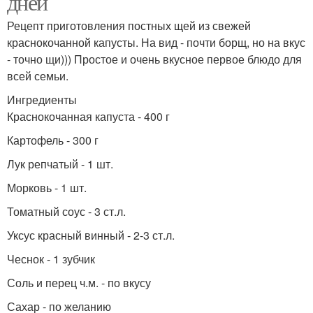
дней
Рецепт приготовления постных щей из свежей
краснокочанной капусты. На вид - почти борщ, но на вкус
- точно щи))) Простое и очень вкусное первое блюдо для
всей семьи.
Ингредиенты
Краснокочанная капуста - 400 г
Картофель - 300 г
Лук репчатый - 1 шт.
Морковь - 1 шт.
Томатный соус - 3 ст.л.
Уксус красный винный - 2-3 ст.л.
Чеснок - 1 зубчик
Соль и перец ч.м. - по вкусу
Сахар - по желанию