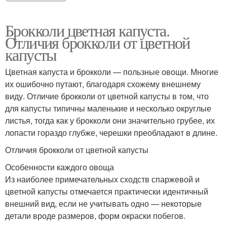
Брокколи цветная капуста.
Отличия брокколи от цветной
капусты
Цветная капуста и брокколи — пользные овощи. Многие
их ошибочно путают, благодаря схожему внешнему
виду. Отличие брокколи от цветной капусты в том, что
для капусты типичны маленькие и несколько округлые
листья, тогда как у брокколи они значительно грубее, их
лопасти гораздо глубже, черешки преобладают в длине.
Отличия брокколи от цветной капусты
Особенности каждого овоща
Из наиболее примечательных сходств спаржевой и
цветной капусты отмечается практически идентичный
внешний вид, если не учитывать одно — некоторые
детали вроде размеров, форм окраски побегов.