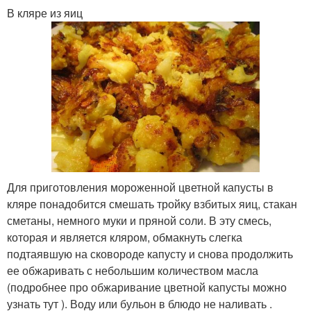
В кляре из яиц
Для приготовления мороженной цветной капусты в
кляре понадобится смешать тройку взбитых яиц, стакан
сметаны, немного муки и пряной соли. В эту смесь,
которая и является кляром, обмакнуть слегка
подтаявшую на сковороде капусту и снова продолжить
ее обжаривать с небольшим количеством масла
(подробнее про обжаривание цветной капусты можно
узнать тут ). Воду или бульон в блюдо не наливать .