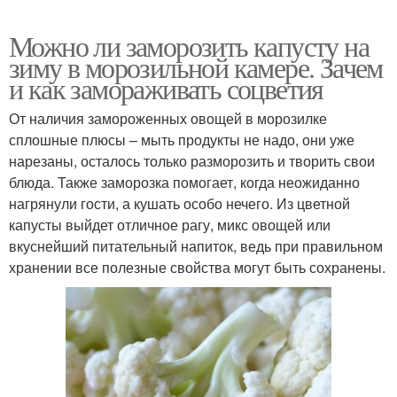
Можно ли заморозить капусту на
зиму в морозильной камере. Зачем
и как замораживать соцветия
От наличия замороженных овощей в морозилке
сплошные плюсы – мыть продукты не надо, они уже
нарезаны, осталось только разморозить и творить свои
блюда. Также заморозка помогает, когда неожиданно
нагрянули гости, а кушать особо нечего. Из цветной
капусты выйдет отличное рагу, микс овощей или
вкуснейший питательный напиток, ведь при правильном
хранении все полезные свойства могут быть сохранены.