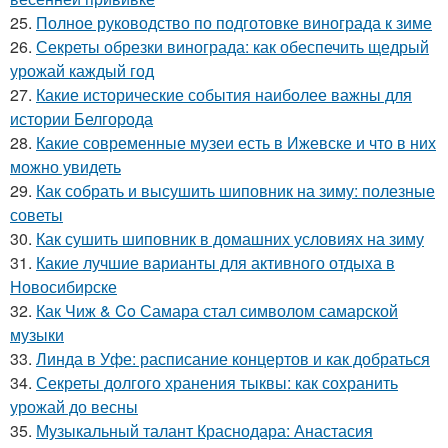
25.
Полное руководство по подготовке винограда к зиме
26.
Секреты обрезки винограда: как обеспечить щедрый
урожай каждый год
27.
Какие исторические события наиболее важны для
истории Белгорода
28.
Какие современные музеи есть в Ижевске и что в них
можно увидеть
29.
Как собрать и высушить шиповник на зиму: полезные
советы
30.
Как сушить шиповник в домашних условиях на зиму
31.
Какие лучшие варианты для активного отдыха в
Новосибирске
32.
Как Чиж & Co Самара стал символом самарской
музыки
33.
Линда в Уфе: расписание концертов и как добраться
34.
Секреты долгого хранения тыквы: как сохранить
урожай до весны
35.
Музыкальный талант Краснодара: Анастасия