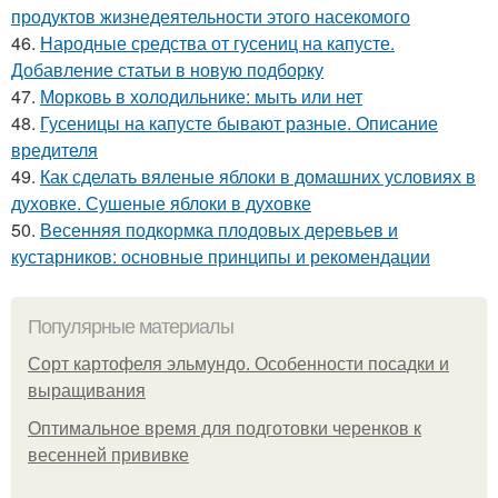
продуктов жизнедеятельности этого насекомого
46.
Народные средства от гусениц на капусте.
Добавление статьи в новую подборку
47.
Морковь в холодильнике: мыть или нет
48.
Гусеницы на капусте бывают разные. Описание
вредителя
49.
Как сделать вяленые яблоки в домашних условиях в
духовке. Сушеные яблоки в духовке
50.
Весенняя подкормка плодовых деревьев и
кустарников: основные принципы и рекомендации
Популярные материалы
Сорт картофеля эльмундо. Особенности посадки и
выращивания
Оптимальное время для подготовки черенков к
весенней прививке