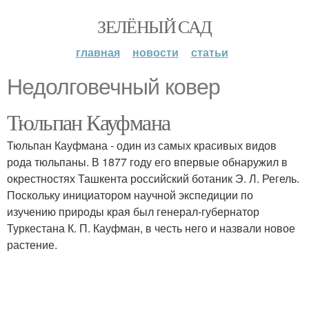
ЗЕЛЁНЫЙ САД
главная
новости
статьи
Недолговечный ковер
Тюльпан Кауфмана
Тюльпан Кауфмана - один из самых красивых видов
рода тюльпаны. В 1877 году его впервые обнаружил в
окрестностях Ташкента российский ботаник Э. Л. Регель.
Поскольку инициатором научной экспедиции по
изучению природы края был генерал-губернатор
Туркестана К. П. Кауфман, в честь него и назвали новое
растение.