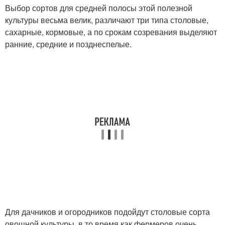
Выбор сортов для средней полосы этой полезной
культуры весьма велик, различают три типа столовые,
сахарные, кормовые, а по срокам созревания выделяют
ранние, средние и позднеспелые.
Для дачников и огородников подойдут столовые сорта
овощной культуры, в то время как фермеров очень