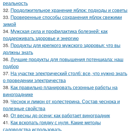
реальность
32.
Продолжительное хранение яблок: подходы и советы
33.
Проверенные способы сохранения яблок свежими
зимой
34.
Мужская сила и профилактика болезней: как
поддерживать здоровье и энергию
35.
Продукты для крепкого мужского здоровья: что вы
должны знать
36.
Лучшие продукты для повышения потенциала: наш
подбор
37.
На участке электрический столб: все, что нужно знать
о проведении электричества
38.
Как правильно планировать сезонные работы на
винограднике
39.
Чеснок и лимон от холестерина. Состав чеснока и
полезные свойства
40.
От весны до осени: как работает виноградник
41.
Как вскопать грядку с нуля. Какие методы
садоводства использовать