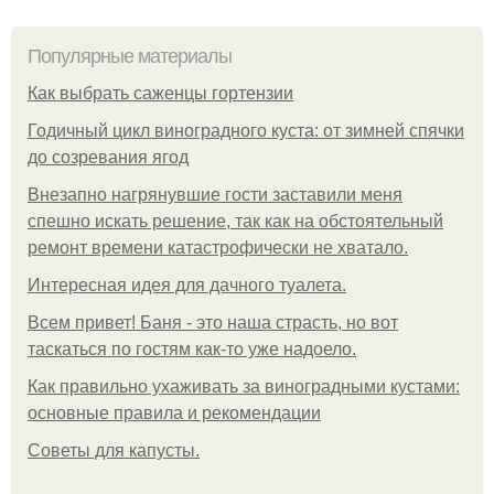
Популярные материалы
Как выбрать саженцы гортензии
Годичный цикл виноградного куста: от зимней спячки
до созревания ягод
Внезапно нагрянувшие гости заставили меня
спешно искать решение, так как на обстоятельный
ремонт времени катастрофически не хватало.
Интересная идея для дачного туалета.
Всем привет! Баня - это наша страсть, но вот
таскаться по гостям как-то уже надоело.
Как правильно ухаживать за виноградными кустами:
основные правила и рекомендации
Советы для капусты.