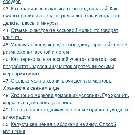
сосудов
43.
Как правильно вскапывать огород лопатой. Как
нужно правильно копать грядки лопатой и когда это
делать, плюсы и минусы
44.
Отзывы о экстракте восковой моли: что говорят
клиенты
45.
Увеличьте вашу черную смородину: простой способ
размножения весной и летом
46.
Как перекопать заросший участок лопатой. Как
разработать заросший участок агротехническими
мероприятиями
47.
Сколько можно хранить очищенную морковь.
Хранение в свежем виде
48.
Хранение моркови домашних условиях. Где хранить
морковь в домашних условиях
49.
Осень в виноградниках: основные правила ухода за
виноградом
50.
Капуста квашеная с яблоками на зиму. Способ
квашения