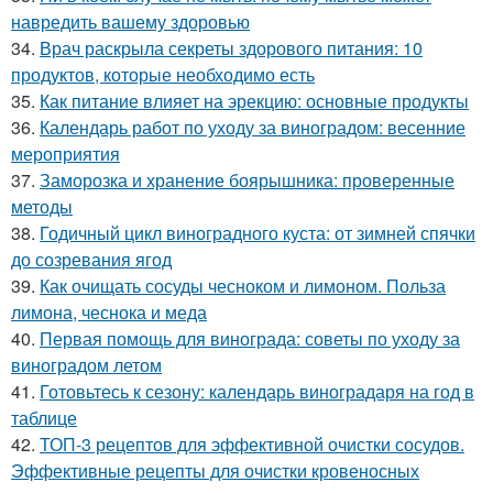
навредить вашему здоровью
34.
Врач раскрыла секреты здорового питания: 10
продуктов, которые необходимо есть
35.
Как питание влияет на эрекцию: основные продукты
36.
Календарь работ по уходу за виноградом: весенние
мероприятия
37.
Заморозка и хранение боярышника: проверенные
методы
38.
Годичный цикл виноградного куста: от зимней спячки
до созревания ягод
39.
Как очищать сосуды чесноком и лимоном. Польза
лимона, чеснока и меда
40.
Первая помощь для винограда: советы по уходу за
виноградом летом
41.
Готовьтесь к сезону: календарь виноградаря на год в
таблице
42.
ТОП-3 рецептов для эффективной очистки сосудов.
Эффективные рецепты для очистки кровеносных