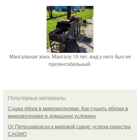
Мангальная зона. Мангалу 15 лет, вид у него был не
презентабельный.
Популярные материалы
Сушка яблок в микроволновке. Как сушить яблоки в
микроволновке в домашних условиях
От Петрозаводска к мировой сцене: успехи оркестра
CAGMO