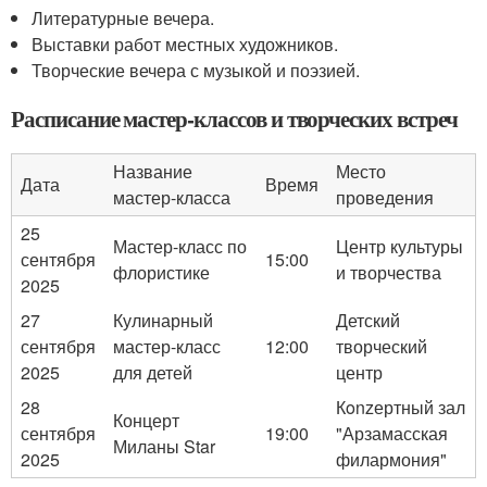
Литературные вечера.
Выставки работ местных художников.
Творческие вечера с музыкой и поэзией.
Расписание мастер-классов и творческих встреч
Название
Место
Дата
Время
мастер-класса
проведения
25
Мастер-класс по
Центр культуры
сентября
15:00
флористике
и творчества
2025
27
Кулинарный
Детский
сентября
мастер-класс
12:00
творческий
2025
для детей
центр
28
Кonzертный зал
Концерт
сентября
19:00
"Арзамасская
Миланы Star
2025
филармония"