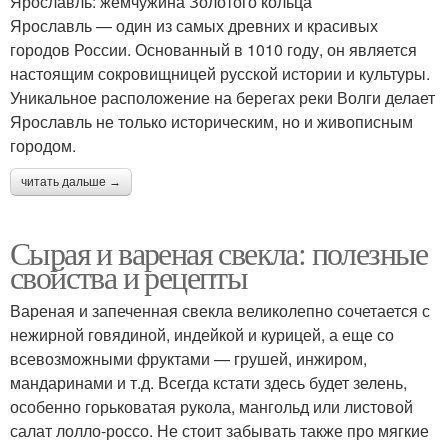
Ярославль: жемчужина Золотого кольца
Ярославль — один из самых древних и красивых
городов России. Основанный в 1010 году, он является
настоящим сокровищницей русской истории и культуры.
Уникальное расположение на берегах реки Волги делает
Ярославль не только историческим, но и живописным
городом.
читать дальше →
Сырая и вареная свекла: полезные
свойства и рецепты
Вареная и запеченная свекла великолепно сочетается с
нежирной говядиной, индейкой и курицей, а еще со
всевозможными фруктами — грушей, инжиром,
мандаринами и т.д. Всегда кстати здесь будет зелень,
особенно горьковатая рукола, мангольд или листовой
салат лолло-россо. Не стоит забывать также про мягкие