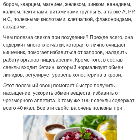
бором, кварцем, магнием, железом, цинком, ванадием,
калием, пектинами, витаминами группы В, а также А, РР
и С, полезными кислотами, клетчаткой, флавоноидами,
сахарами.
Чем полезна свекла при похудении? Прежде всего, она
содержит много клетчатки, которая отлично очищает
кишечник, помогает избавиться от запоров, наладить
работу органов пищеварения. Кроме того, в состав
свеклы входит бетаин, который нормализует обмен
липидов, регулирует уровень холестерина в крови.
Этот полезный овощ помогает быстро получить
насыщение, ускорить обмен веществ, избавить от
чрезмерного аппетита. К тому же 100 г свеклы содержат
всего 40 ккал. Все эти свойства очень полезны при .