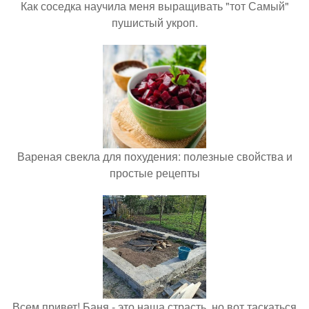
Как соседка научила меня выращивать "тот Самый"
пушистый укроп.
Вареная свекла для похудения: полезные свойства и
простые рецепты
Всем привет! Баня - это наша страсть, но вот таскаться