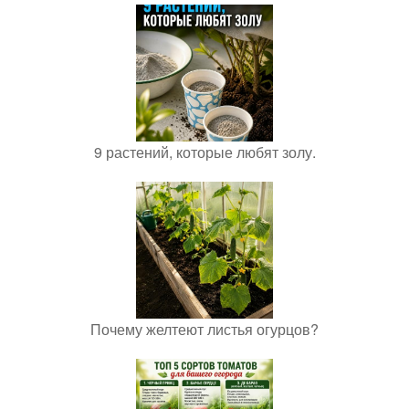
9 растений, которые любят золу.
Почему желтеют листья огурцов?