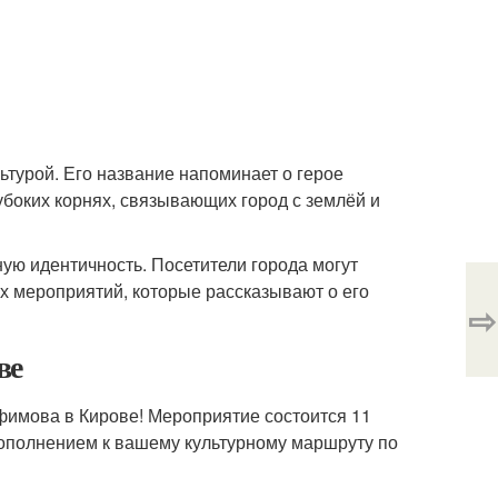
ьтурой. Его название напоминает о герое
лубоких корнях, связывающих город с землёй и
ую идентичность. Посетители города могут
х мероприятий, которые рассказывают о его
⇨
ве
офимова в Кирове! Мероприятие состоится 11
 дополнением к вашему культурному маршруту по