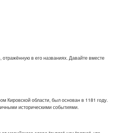
ю, отражённую в его названиях. Давайте вместе
м Кировской области, был основан в 1181 году.
зличными историческими событиями.