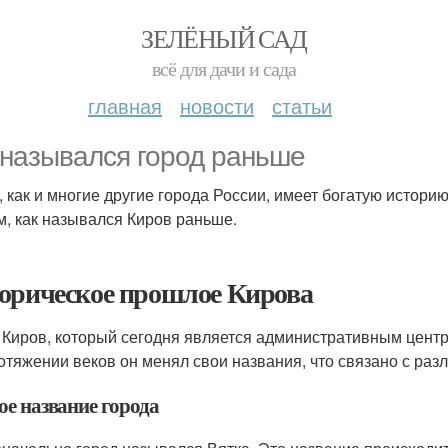
ЗЕЛЁНЫЙ САД
всё для дачи и сада
главная
новости
статьи
 назывался город раньше
, как и многие другие города России, имеет богатую истори
м, как назывался Киров раньше.
орическое прошлое Кирова
 Киров, который сегодня является административным центро
отяжении веков он менял свои названия, что связано с ра
ое название города