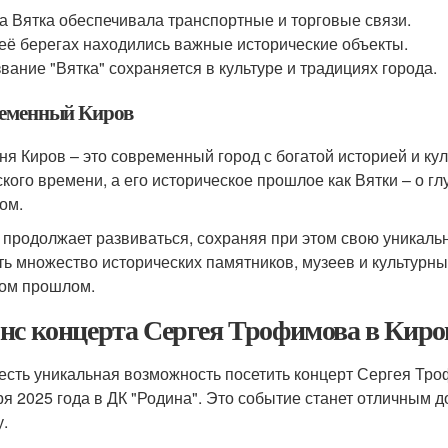
а Вятка обеспечивала транспортные и торговые связи.
её берегах находились важные исторические объекты.
вание "Вятка" сохраняется в культуре и традициях города.
еменный Киров
ня Киров – это современный город с богатой историей и кул
ского времени, а его историческое прошлое как Вятки – о г
ом.
 продолжает развиваться, сохраняя при этом свою уникальн
ть множество исторических памятников, музеев и культурны
ом прошлом.
нс концерта Сергея Трофимова в Киро
 есть уникальная возможность посетить концерт Сергея Тр
ря 2025 года в ДК "Родина". Это событие станет отличным
у.