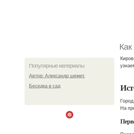
Как
Киров
узнае
Популярные материалы
Автор: Александр шемет.
Ист
Беседка в сад
Город
На пр
Перв