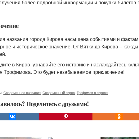
олучения более подробной информации и покупки билетов 
ючение
ия названия города Кирова насыщена событиями и фактами
урное и историческое значение. От Вятки до Кирова – каждый
ей.
дите в Киров, узнавайте его историю и наслаждайтесь куль
я Трофимова. Это будет незабываемое приключение!
и:
Современное название
,
Современный киров
,
Трофимов в кирове
авилось? Поделитесь с друзьями!