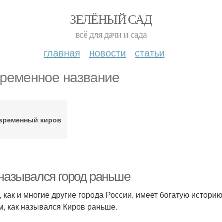
ЗЕЛЁНЫЙ САД
всё для дачи и сада
главная
новости
статьи
ременное название
временный киров
 назывался город раньше
, как и многие другие города России, имеет богатую истори
м, как назывался Киров раньше.