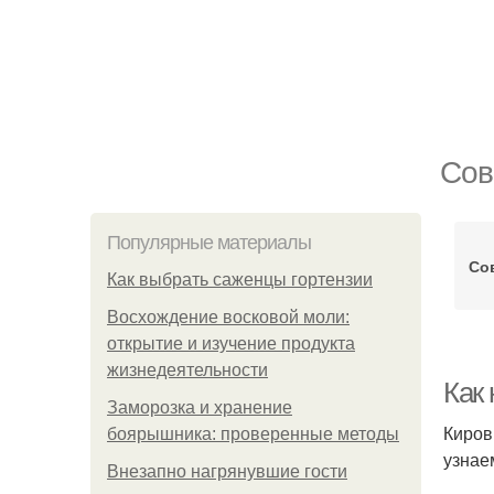
Сов
Популярные материалы
Со
Как выбрать саженцы гортензии
Восхождение восковой моли:
открытие и изучение продукта
жизнедеятельности
Как
Заморозка и хранение
Киров
боярышника: проверенные методы
узнае
Внезапно нагрянувшие гости