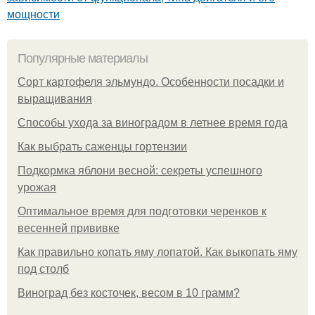
мощности
Популярные материалы
Сорт картофеля эльмундо. Особенности посадки и
выращивания
Способы ухода за виноградом в летнее время года
Как выбрать саженцы гортензии
Подкормка яблони весной: секреты успешного
урожая
Оптимальное время для подготовки черенков к
весенней прививке
Как правильно копать яму лопатой. Как выкопать яму
под столб
Виноград без косточек, весом в 10 грамм?