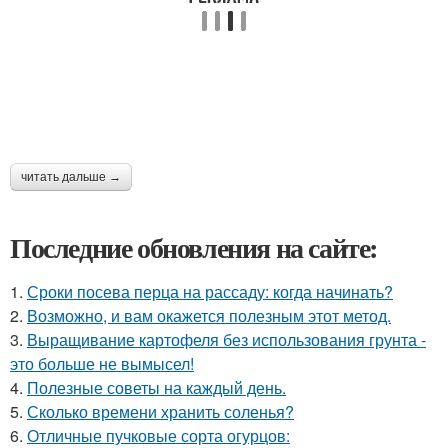
читать дальше →
Последние обновления на сайте:
1.
Сроки посева перца на рассаду: когда начинать?
2.
Возможно, и вам окажется полезным этот метод.
3.
Выращивание картофеля без использования грунта -
это больше не вымысел!
4.
Полезные советы на каждый день.
5.
Сколько времени хранить соленья?
6.
Отличные пучковые сорта огурцов: