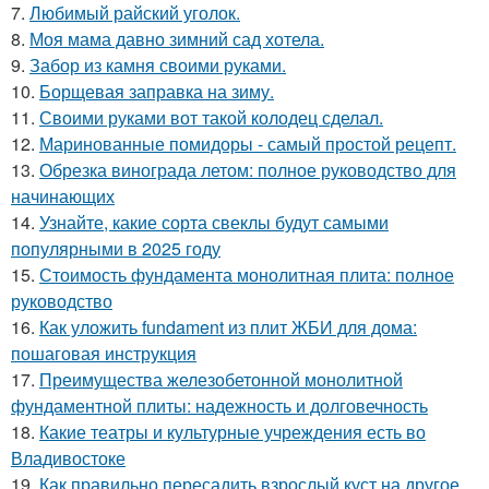
7.
Любимый райский уголок.
8.
Моя мама давно зимний сад хотела.
9.
Забор из камня своими руками.
10.
Борщевая заправка на зиму.
11.
Своими руками вот такой колодец сделал.
12.
Маринованные помидоры - самый простой рецепт.
13.
Обрезка винограда летом: полное руководство для
начинающих
14.
Узнайте, какие сорта свеклы будут самыми
популярными в 2025 году
15.
Стоимость фундамента монолитная плита: полное
руководство
16.
Как уложить fundament из плит ЖБИ для дома:
пошаговая инструкция
17.
Преимущества железобетонной монолитной
фундаментной плиты: надежность и долговечность
18.
Какие театры и культурные учреждения есть во
Владивостоке
19.
Как правильно пересадить взрослый куст на другое