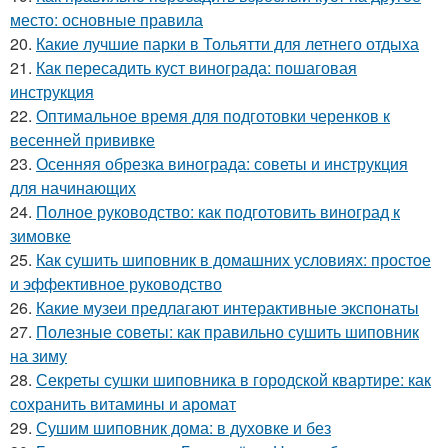
место: основные правила
20.
Какие лучшие парки в Тольятти для летнего отдыха
21.
Как пересадить куст винограда: пошаговая
инструкция
22.
Оптимальное время для подготовки черенков к
весенней прививке
23.
Осенняя обрезка винограда: советы и инструкция
для начинающих
24.
Полное руководство: как подготовить виноград к
зимовке
25.
Как сушить шиповник в домашних условиях: простое
и эффективное руководство
26.
Какие музеи предлагают интерактивные экспонаты
27.
Полезные советы: как правильно сушить шиповник
на зиму
28.
Секреты сушки шиповника в городской квартире: как
сохранить витамины и аромат
29.
Сушим шиповник дома: в духовке и без