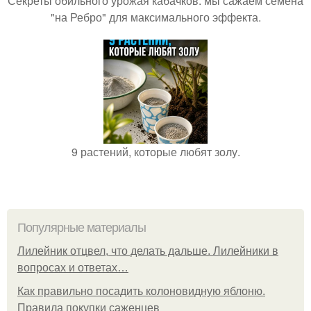
Секреты обильного урожая кабачков: мы сажаем семена
"на Ребро" для максимального эффекта.
9 растений, которые любят золу.
Популярные материалы
Лилейник отцвел, что делать дальше. Лилейники в
вопросах и ответах…
Как правильно посадить колоновидную яблоню.
Правила покупки саженцев