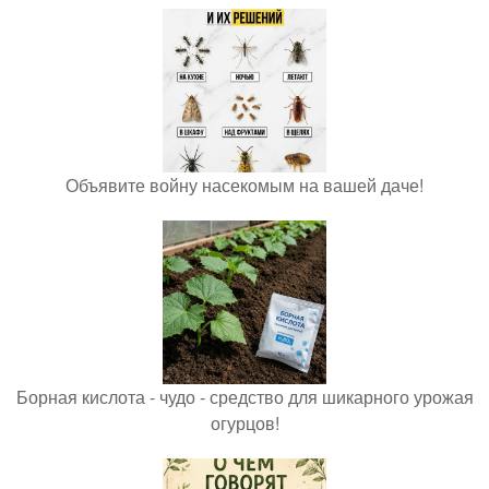
Объявите войну насекомым на вашей даче!
Борная кислота - чудо - средство для шикарного урожая
огурцов!