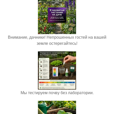
Внимание, дачники! Непрошенных гостей на вашей
земле остерегайтесь!
Мы тестируем почву без лаборатории.